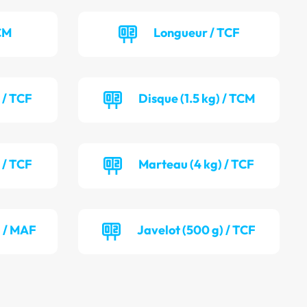
CM
Longueur / TCF
 / TCF
Disque (1.5 kg) / TCM
 / TCF
Marteau (4 kg) / TCF
) / MAF
Javelot (500 g) / TCF