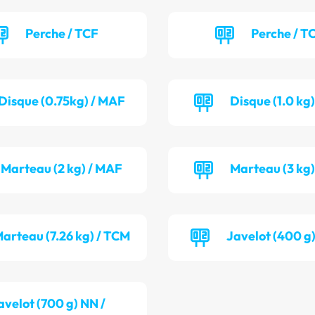
Perche / TCF
Perche / T
Disque (0.75kg) / MAF
Disque (1.0 kg)
Marteau (2 kg) / MAF
Marteau (3 kg)
arteau (7.26 kg) / TCM
Javelot (400 g
avelot (700 g) NN /