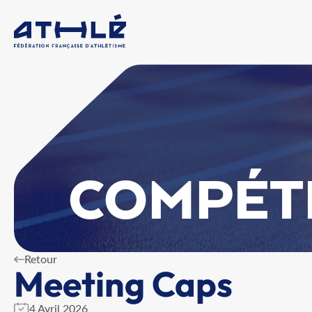
COMPÉT
Retour
Meeting Caps
4 Avril 2026