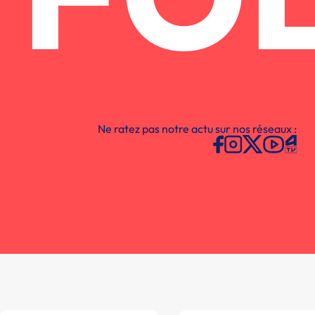
FO
Ne ratez pas notre actu sur nos réseaux :