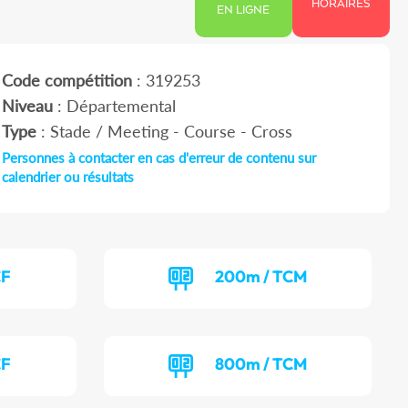
HORAIRES
EN LIGNE
Code compétition
: 319253
Niveau
: Départemental
Type
: Stade / Meeting - Course - Cross
Personnes à contacter en cas d'erreur de contenu sur
calendrier ou résultats
CF
200m / TCM
CF
800m / TCM