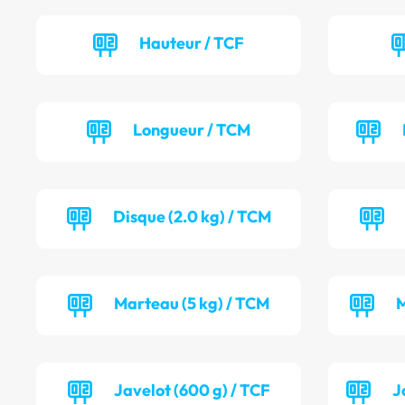
Hauteur / TCF
Longueur / TCM
Disque (2.0 kg) / TCM
Marteau (5 kg) / TCM
M
Javelot (600 g) / TCF
J