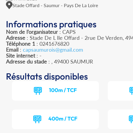
Stade Offard - Saumur - Pays De La Loire
Informations pratiques
Nom de l’organisateur
: CAPS
Adresse
: Stade De L Ile Offard - 2rue De Verden, 4
Téléphone 1
: 0241676820
Email
:
capsaumurois@gmail.com
Site internet
: -
Adresse du stade
: , 49400 SAUMUR
Résultats disponibles
100m / TCF
400m / TCF