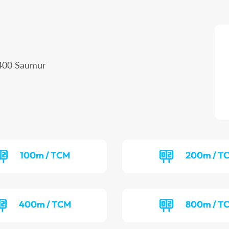
9400 Saumur
100m / TCM
200m / T
400m / TCM
800m / T