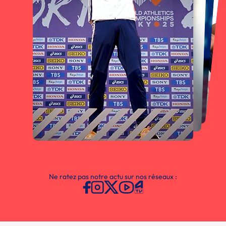
Ne ratez pas notre actu sur nos réseaux :