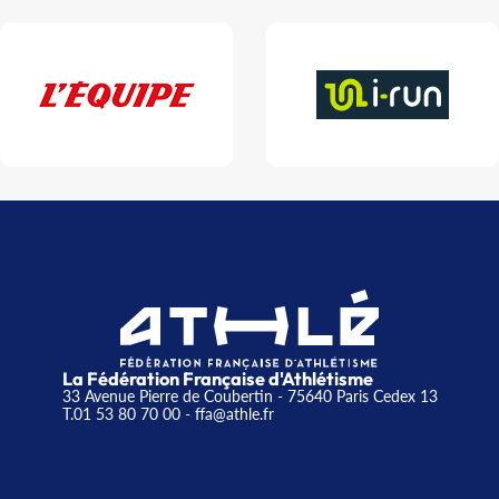
La Fédération Française d'Athlétisme
33 Avenue Pierre de Coubertin - 75640 Paris Cedex 13
T.01 53 80 70 00
- ffa@athle.fr