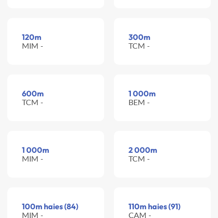
120m
300m
MIM -
TCM -
600m
1 000m
TCM -
BEM -
1 000m
2 000m
MIM -
TCM -
100m haies (84)
110m haies (91)
MIM -
CAM -