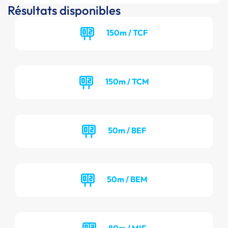
Résultats disponibles
150m / TCF
150m / TCM
50m / BEF
50m / BEM
80m / MIF