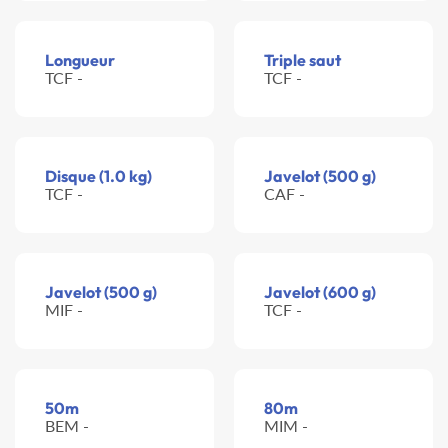
Longueur
Triple saut
TCF -
TCF -
Disque (1.0 kg)
Javelot (500 g)
TCF -
CAF -
Javelot (500 g)
Javelot (600 g)
MIF -
TCF -
50m
80m
BEM -
MIM -