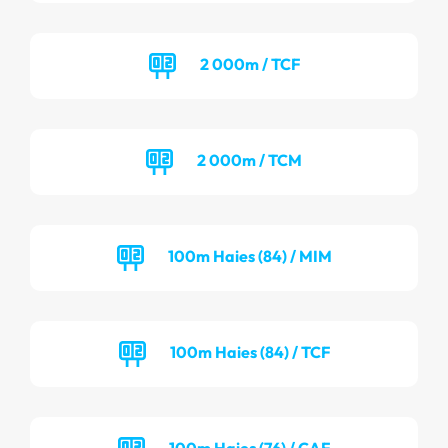
2 000m / TCF
2 000m / TCM
100m Haies (84) / MIM
100m Haies (84) / TCF
100m Haies (76) / CAF