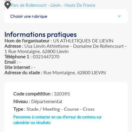
Parc de Rollencourt - Lievin - Hauts De France
Choisir une rubrique
Informations pratiques
Nom de l’organisateur
: US ATHLETIQUES DE LIEVIN
Adresse
: Usa Lievin Athletisme - Domaine De Rollencourt -
1 Rue Montaigne, 62800 Lievin
Téléphone 1
: 0321447270
Email
: -
Site internet
: -
Adresse du stade
: Rue Montaigne, 62800 LIEVIN
Code compétition
: 320395
Niveau
: Départemental
Type
: Stade / Meeting - Course - Cross
Personnes à contacter en cas d'erreur de contenu sur
calendrier ou résultats