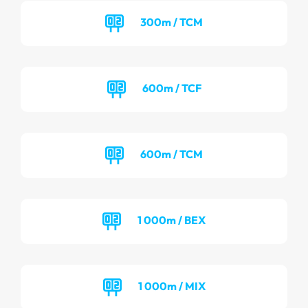
300m / TCM
600m / TCF
600m / TCM
1 000m / BEX
1 000m / MIX