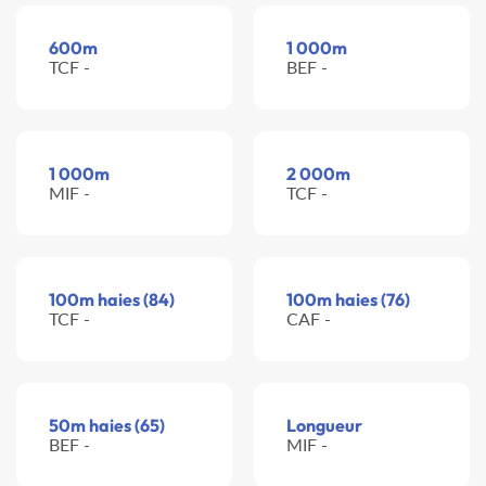
600m
1 000m
TCF -
BEF -
1 000m
2 000m
MIF -
TCF -
100m haies (84)
100m haies (76)
TCF -
CAF -
50m haies (65)
Longueur
BEF -
MIF -