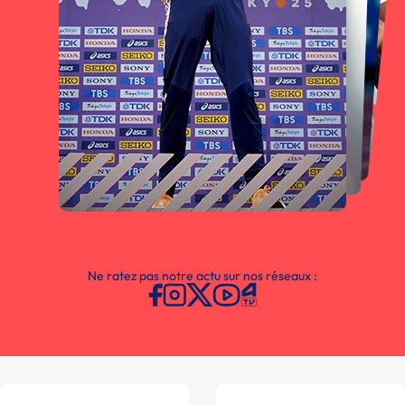
Ne ratez pas notre actu sur nos réseaux :