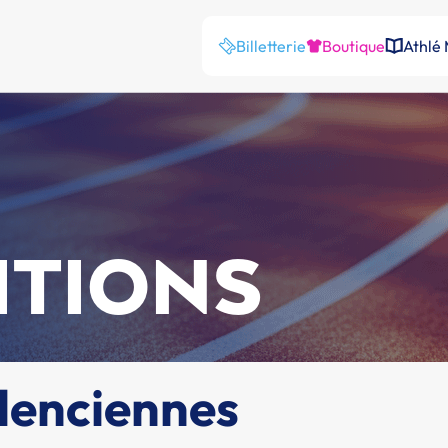
Billetterie
Boutique
Athlé
ITIONS
alenciennes