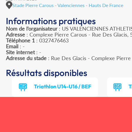
Stade Pierre Carous - Valenciennes - Hauts De France
Informations pratiques
Nom de l’organisateur
: US VALENCIENNES ATHLET
Adresse
: Complexe Pierre Carous - Rue Des Glacis,
Téléphone 1
: 0327476463
Email
: -
Site internet
: -
Adresse du stade
: Rue Des Glacis - Complexe Pier
Résultats disponibles
Triathlon U14-U16 / BEF
T