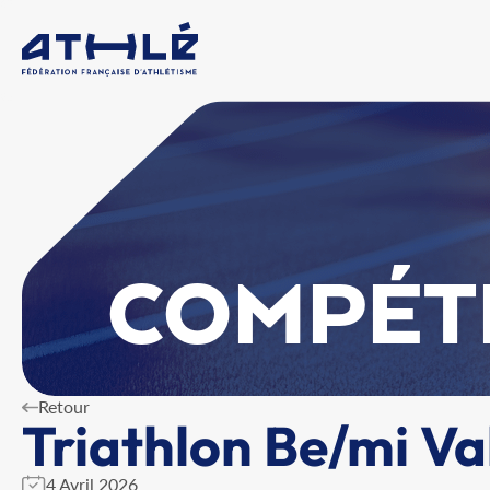
COMPÉT
Retour
Triathlon Be/mi V
4 Avril 2026