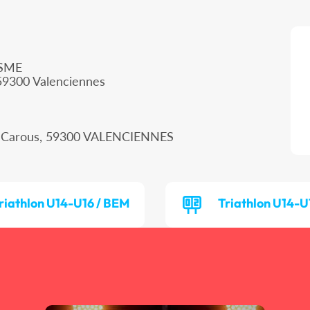
ISME
 59300 Valenciennes
re Carous, 59300 VALENCIENNES
riathlon U14-U16 / BEM
Triathlon U14-U