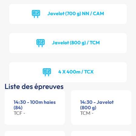
Javelot (700 g) NN / CAM
Javelot (800 g) / TCM
4 X 400m / TCX
Liste des épreuves
14:30 - 100m haies
14:30 - Javelot
(84)
(800 g)
TCF -
TCM -