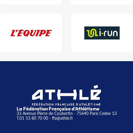
La Fédération Française d'Athlétisme
33 Avenue Pierre de Coubertin - 75640 Paris Cedex 13
T.01 53 80 70 00
- ffa@athle.fr