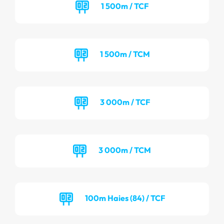
1 500m / TCF
1 500m / TCM
3 000m / TCF
3 000m / TCM
100m Haies (84) / TCF