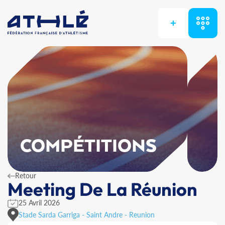
+
COMPÉTITIONS
Retour
Meeting De La Réunion
25 Avril 2026
Stade Sarda Garriga - Saint Andre - Reunion