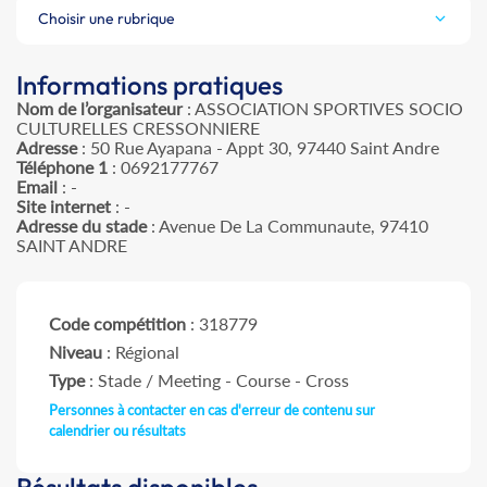
Choisir une rubrique
Informations pratiques
Nom de l’organisateur
: ASSOCIATION SPORTIVES SOCIO
CULTURELLES CRESSONNIERE
Adresse
: 50 Rue Ayapana - Appt 30, 97440 Saint Andre
Téléphone 1
: 0692177767
Email
: -
Site internet
: -
Adresse du stade
: Avenue De La Communaute, 97410
SAINT ANDRE
Code compétition
: 318779
Niveau
: Régional
Type
: Stade / Meeting - Course - Cross
Personnes à contacter en cas d'erreur de contenu sur
calendrier ou résultats