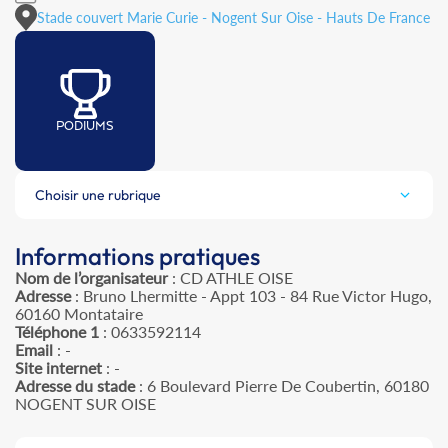
Stade couvert Marie Curie - Nogent Sur Oise - Hauts De France
PODIUMS
Choisir une rubrique
Informations pratiques
Nom de l’organisateur
: CD ATHLE OISE
Adresse
: Bruno Lhermitte - Appt 103 - 84 Rue Victor Hugo,
60160 Montataire
Téléphone 1
: 0633592114
Email
: -
Site internet
: -
Adresse du stade
: 6 Boulevard Pierre De Coubertin, 60180
NOGENT SUR OISE