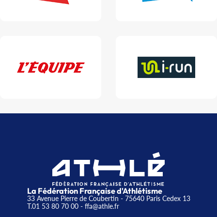
La Fédération Française d'Athlétisme
33 Avenue Pierre de Coubertin - 75640 Paris Cedex 13
T.01 53 80 70 00
- ffa@athle.fr