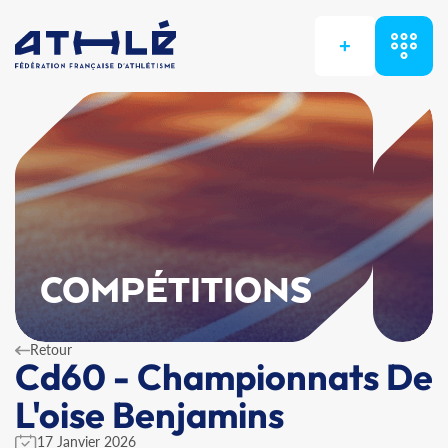
+
COMPÉTITIONS
Retour
Cd60 - Championnats De
L'oise Benjamins
17 Janvier 2026