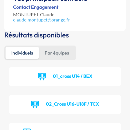
Contact Engagement
MONTUPET Claude
claude.montupet@orange.fr
Résultats disponibles
Individuels
Par équipes
01_cross U14 / BEX
02_Cross U16-U18F / TCX