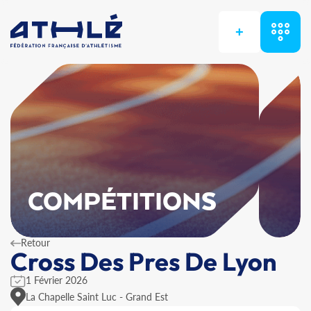
+
COMPÉTITIONS
Retour
Cross Des Pres De Lyon
1 Février 2026
La Chapelle Saint Luc - Grand Est