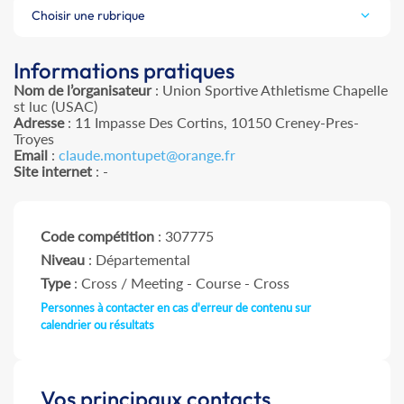
Choisir une rubrique
Informations pratiques
Nom de l’organisateur
: Union Sportive Athletisme Chapelle
st luc (USAC)
Adresse
: 11 Impasse Des Cortins, 10150 Creney-Pres-
Troyes
Email
:
claude.montupet@orange.fr
Site internet
: -
Code compétition
: 307775
Niveau
: Départemental
Type
: Cross / Meeting - Course - Cross
Personnes à contacter en cas d'erreur de contenu sur
calendrier ou résultats
Vos principaux contacts