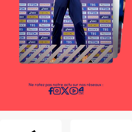
Ne ratez pas notre actu sur nos réseaux :