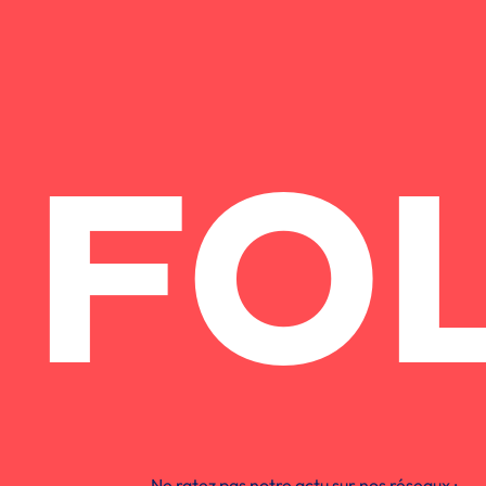
FO
Ne ratez pas notre actu sur nos réseaux :