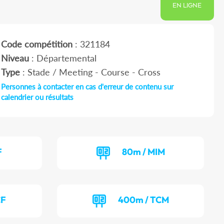
EN LIGNE
Code compétition
: 321184
Niveau
: Départemental
Type
: Stade / Meeting - Course - Cross
Personnes à contacter en cas d'erreur de contenu sur
calendrier ou résultats
F
80m / MIM
CF
400m / TCM