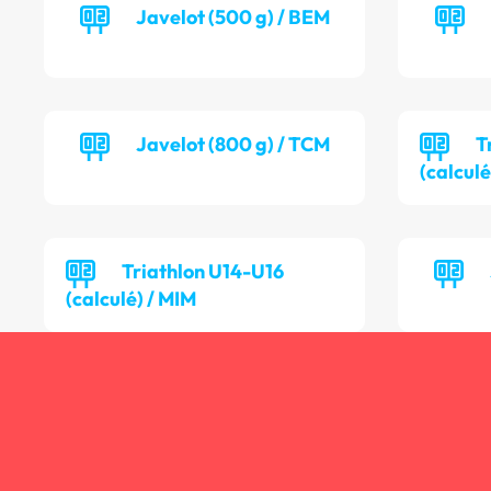
Javelot (500 g) / BEM
Javelot (800 g) / TCM
T
(calculé
Triathlon U14-U16
(calculé) / MIM