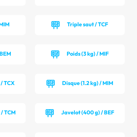
 MIM
Triple saut / TCF
/ BEM
Poids (3 kg) / MIF
 / TCX
Disque (1.2 kg) / MIM
) / TCM
Javelot (400 g) / BEF