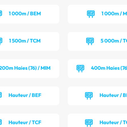
1 000m / BEM
1 000m / M
1 500m / TCM
5 000m / 
200m Haies (76) / MIM
400m Haies (76
Hauteur / BEF
Hauteur / 
Hauteur / TCF
Hauteur / 