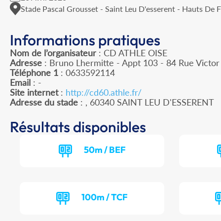
Stade Pascal Grousset - Saint Leu D'esserent - Hauts De 
Informations pratiques
Nom de l’organisateur
: CD ATHLE OISE
Adresse
: Bruno Lhermitte - Appt 103 - 84 Rue Victo
Téléphone 1
: 0633592114
Email
: -
Site internet
:
http://cd60.athle.fr/
Adresse du stade
: , 60340 SAINT LEU D'ESSERENT
Résultats disponibles
50m / BEF
100m / TCF