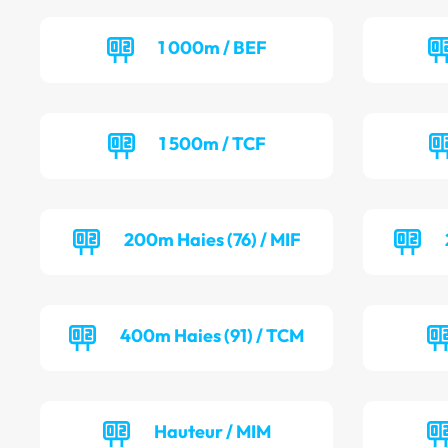
1 000m / BEF
1 500m / TCF
200m Haies (76) / MIF
400m Haies (91) / TCM
Hauteur / MIM