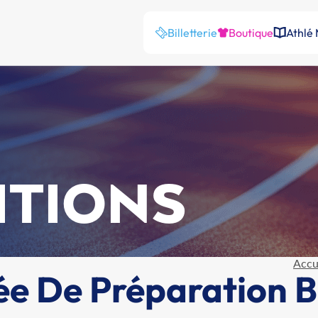
Billetterie
Boutique
Athlé
ITIONS
Accu
ée De Préparation 