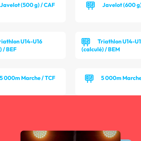
Javelot (500 g) / CAF
Javelot (600 g
riathlon U14-U16
Triathlon U14-U
) / BEF
(calculé) / BEM
5 000m Marche / TCF
5 000m Marche