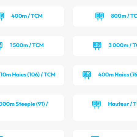
400m / TCM
800m / T
1 500m / TCM
3 000m / 
110m Haies (106) / TCM
400m Haies (76
000m Steeple (91) /
Hauteur / 