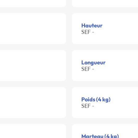
Hauteur
SEF -
Longueur
SEF -
Poids (4 kg)
SEF -
Marteau (4 kg)