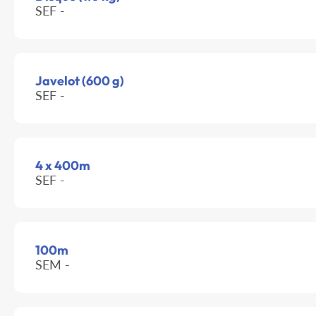
SEF -
Javelot (600 g)
SEF -
4 x 400m
SEF -
100m
SEM -