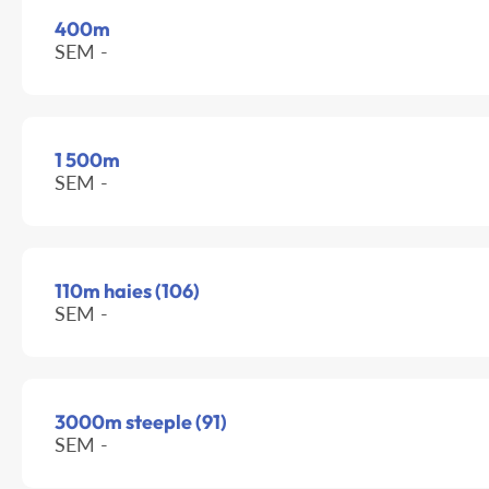
400m
SEM -
1 500m
SEM -
110m haies (106)
SEM -
3000m steeple (91)
SEM -