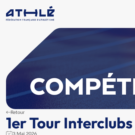
COMPÉT
Retour
1er Tour Interclub
3 Mai 2026