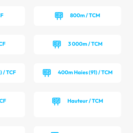
CF
800m / TCM
TCF
3 000m / TCM
) / TCF
400m Haies (91) / TCM
TCF
Hauteur / TCM