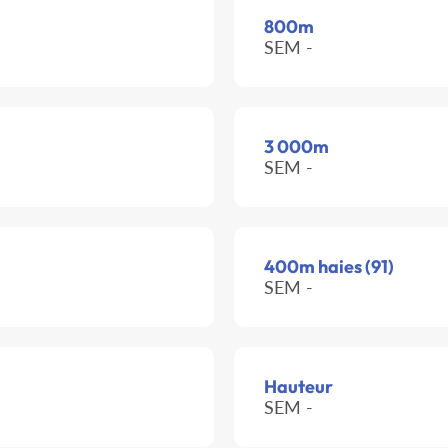
800m
SEM -
3 000m
SEM -
400m haies (91)
SEM -
Hauteur
SEM -