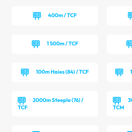
400m / TCF
1 500m / TCF
100m Haies (84) / TCF
2000m Steeple (76) /
3
TCF
TCM