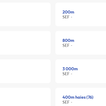
200m
SEF -
800m
SEF -
3 000m
SEF -
400m haies (76)
SEF -