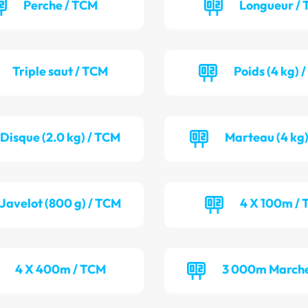
Perche / TCM
Longueur / 
Triple saut / TCM
Poids (4 kg) 
Disque (2.0 kg) / TCM
Marteau (4 kg)
Javelot (800 g) / TCM
4 X 100m / 
4 X 400m / TCM
3 000m Marche