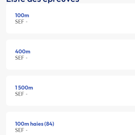
100m
SEF -
400m
SEF -
1 500m
SEF -
100m haies (84)
SEF -