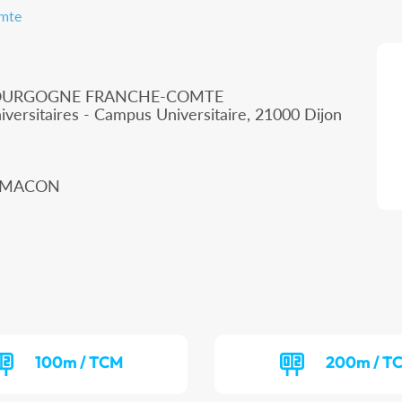
omte
 BOURGOGNE FRANCHE-COMTE
iversitaires - Campus Universitaire, 21000 Dijon
00 MACON
100m / TCM
200m / T