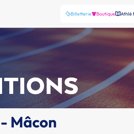
Billetterie
Boutique
Athlé
ITIONS
s - Mâcon