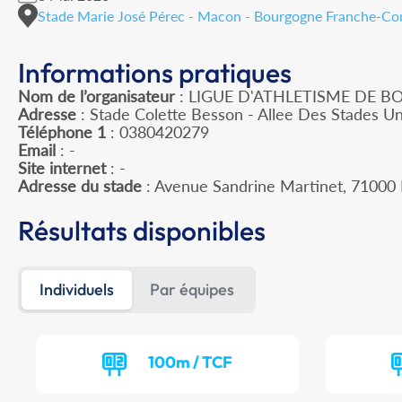
Stade Marie José Pérec - Macon - Bourgogne Franche-C
Informations pratiques
Nom de l’organisateur
: LIGUE D'ATHLETISME DE
Adresse
: Stade Colette Besson - Allee Des Stades Un
Téléphone 1
: 0380420279
Email
: -
Site internet
: -
Adresse du stade
: Avenue Sandrine Martinet, 710
Résultats disponibles
Individuels
Par équipes
100m / TCF