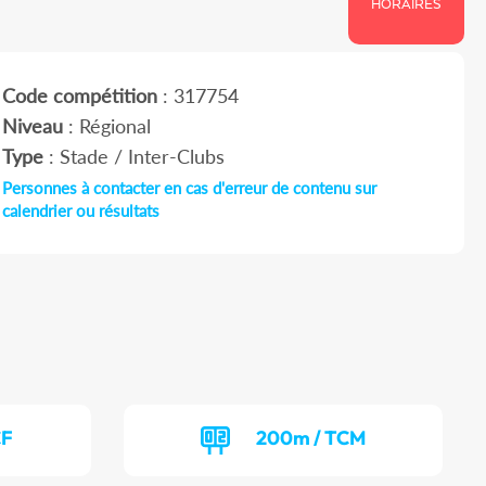
HORAIRES
Code compétition
: 317754
Niveau
: Régional
Type
: Stade / Inter-Clubs
Personnes à contacter en cas d'erreur de contenu sur
calendrier ou résultats
CF
200m / TCM