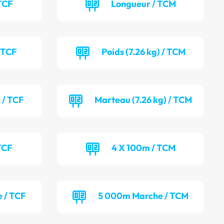
TCF
Longueur / TCM
/ TCF
Poids (7.26 kg) / TCM
 / TCF
Marteau (7.26 kg) / TCM
TCF
4 X 100m / TCM
 / TCF
5 000m Marche / TCM