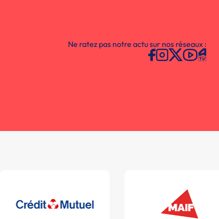
Ne ratez pas notre actu sur nos réseaux :