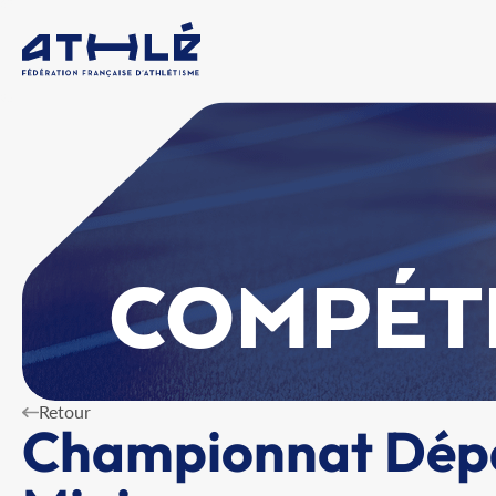
COMPÉT
Retour
Championnat Dépa