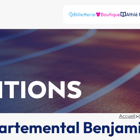
Billetterie
Boutique
Athlé
ITIONS
Accueil
>
rtemental Benjam