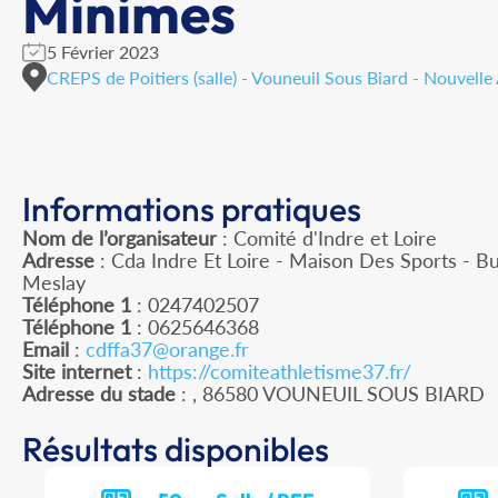
Minimes
5 Février 2023
CREPS de Poitiers (salle) - Vouneuil Sous Biard - Nouvelle
Informations pratiques
Nom de l’organisateur
: Comité d'Indre et Loire
Adresse
: Cda Indre Et Loire - Maison Des Sports - B
Meslay
Téléphone 1
: 0247402507
Téléphone 1
: 0625646368
Email
:
cdffa37@orange.fr
Site internet
:
https://comiteathletisme37.fr/
Adresse du stade
: , 86580 VOUNEUIL SOUS BIARD
Résultats disponibles