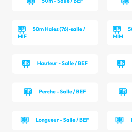
50m - Salle / BEF
50m Haies (76)-salle /
5
MIF
MIM
Hauteur - Salle / BEF
Perche - Salle / BEF
Longueur - Salle / BEF