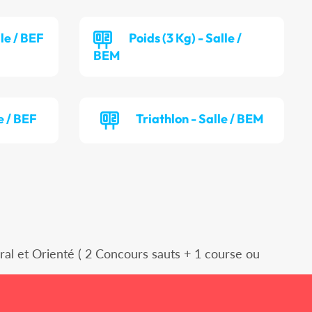
lle / BEF
Poids (3 Kg) - Salle /
BEM
e / BEF
Triathlon - Salle / BEM
éral et Orienté ( 2 Concours sauts + 1 course ou