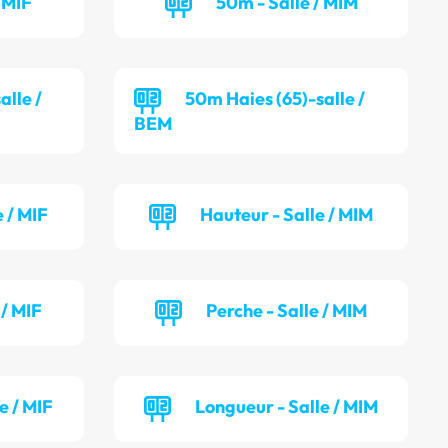
 MIF
50m - Salle / MIM
alle /
50m Haies (65)-salle /
BEM
 / MIF
Hauteur - Salle / MIM
 / MIF
Perche - Salle / MIM
e / MIF
Longueur - Salle / MIM