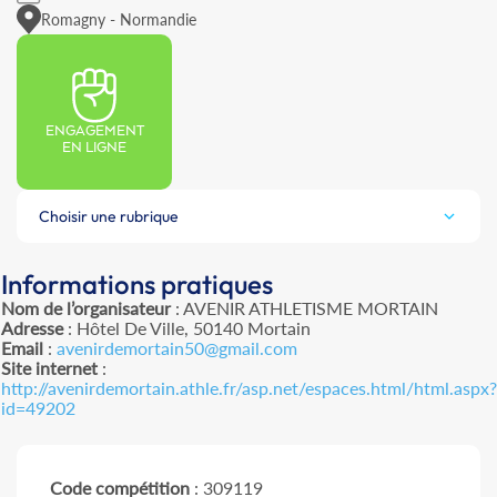
Romagny - Normandie
ENGAGEMENT
EN LIGNE
Choisir une rubrique
Informations pratiques
Nom de l’organisateur
: AVENIR ATHLETISME MORTAIN
Adresse
: Hôtel De Ville, 50140 Mortain
Email
:
avenirdemortain50@gmail.com
Site internet
:
http://avenirdemortain.athle.fr/asp.net/espaces.html/html.aspx?
id=49202
Code compétition
: 309119