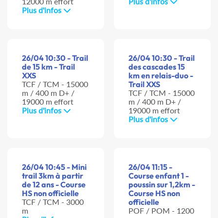
12000 m effort
Plus d'infos
Plus d'infos
26/04 10:30 - Trail
26/04 10:30 - Trail
de 15 km - Trail
des cascades 15
XXS
km en relais-duo -
TCF / TCM - 15000
Trail XXS
m / 400 m D+ /
TCF / TCM - 15000
19000 m effort
m / 400 m D+ /
Plus d'infos
19000 m effort
Plus d'infos
26/04 10:45 - Mini
26/04 11:15 -
trail 3km à partir
Course enfant 1 -
de 12 ans - Course
poussin sur 1,2km -
HS non officielle
Course HS non
TCF / TCM - 3000
officielle
m
POF / POM - 1200