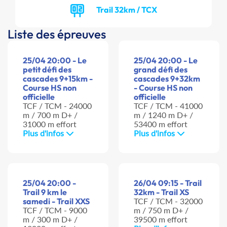
Trail 32km / TCX
Liste des épreuves
25/04 20:00 - Le
25/04 20:00 - Le
petit défi des
grand défi des
cascades 9+15km -
cascades 9+32km
Course HS non
- Course HS non
officielle
officielle
TCF / TCM - 24000
TCF / TCM - 41000
m / 700 m D+ /
m / 1240 m D+ /
31000 m effort
53400 m effort
Plus d'infos
Plus d'infos
25/04 20:00 -
26/04 09:15 - Trail
Trail 9 km le
32km - Trail XS
samedi - Trail XXS
TCF / TCM - 32000
TCF / TCM - 9000
m / 750 m D+ /
m / 300 m D+ /
39500 m effort