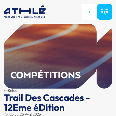
+
COMPÉTITIONS
Retour
Trail Des Cascades -
12Eme éDition
25 au 26 Avril 2026