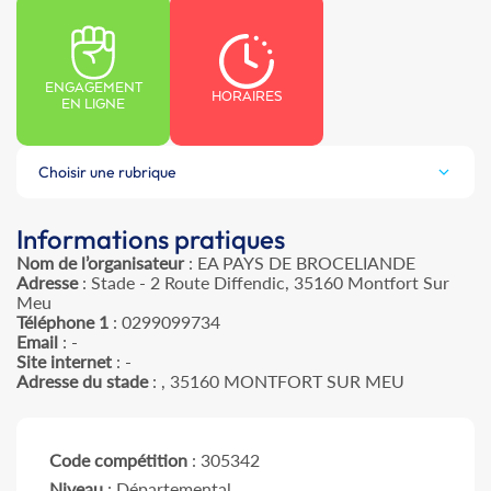
ENGAGEMENT
HORAIRES
EN LIGNE
Choisir une rubrique
Informations pratiques
Nom de l’organisateur
: EA PAYS DE BROCELIANDE
Adresse
: Stade - 2 Route Diffendic, 35160 Montfort Sur
Meu
Téléphone 1
: 0299099734
Email
: -
Site internet
: -
Adresse du stade
: , 35160 MONTFORT SUR MEU
Code compétition
: 305342
Niveau
: Départemental