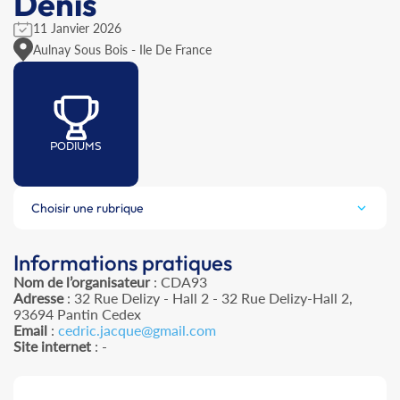
Denis
11 Janvier 2026
Aulnay Sous Bois - Ile De France
PODIUMS
Choisir une rubrique
Informations pratiques
Nom de l’organisateur
: CDA93
Adresse
: 32 Rue Delizy - Hall 2 - 32 Rue Delizy-Hall 2,
93694 Pantin Cedex
Email
:
cedric.jacque@gmail.com
Site internet
: -