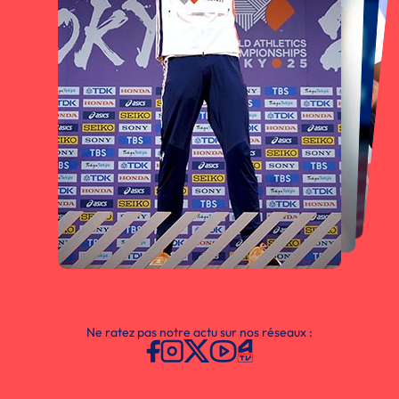
Ne ratez pas notre actu sur nos réseaux :