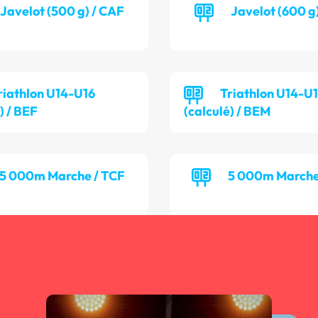
Javelot (500 g) / CAF
Javelot (600 g
riathlon U14-U16
Triathlon U14-U
) / BEF
(calculé) / BEM
5 000m Marche / TCF
5 000m Marche