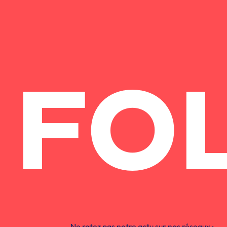
FO
Ne ratez pas notre actu sur nos réseaux :