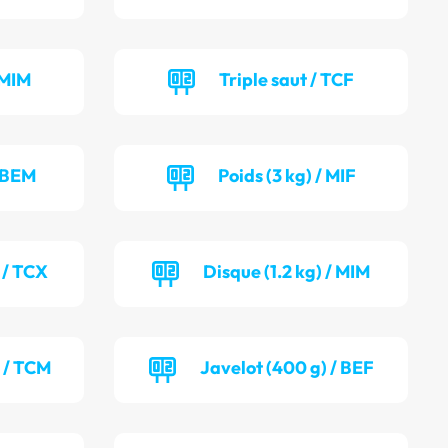
 MIM
Triple saut / TCF
/ BEM
Poids (3 kg) / MIF
 / TCX
Disque (1.2 kg) / MIM
) / TCM
Javelot (400 g) / BEF