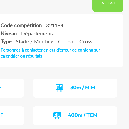
EN LIGNE
Code compétition
: 321184
Niveau
: Départemental
Type
: Stade / Meeting - Course - Cross
Personnes à contacter en cas d'erreur de contenu sur
calendrier ou résultats
F
80m / MIM
CF
400m / TCM