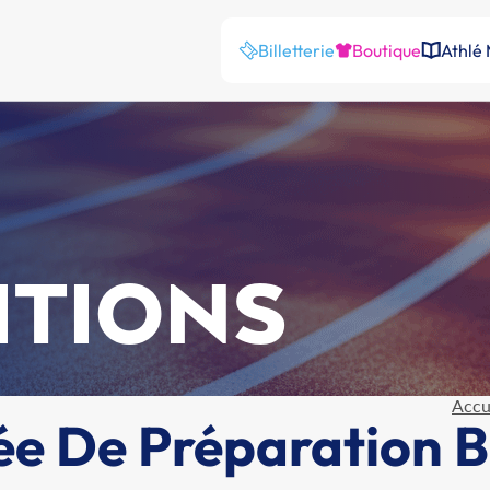
Billetterie
Boutique
Athlé
ITIONS
Accu
ée De Préparation 