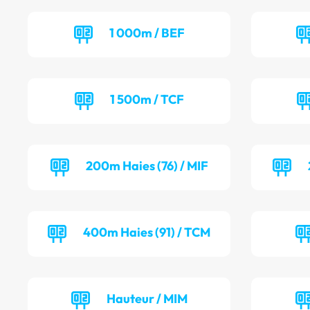
1 000m / BEF
1 500m / TCF
200m Haies (76) / MIF
400m Haies (91) / TCM
Hauteur / MIM