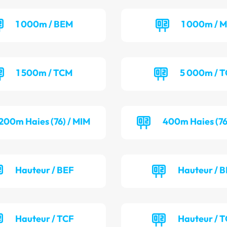
1 000m / BEM
1 000m / M
1 500m / TCM
5 000m / 
200m Haies (76) / MIM
400m Haies (76
Hauteur / BEF
Hauteur / 
Hauteur / TCF
Hauteur / 