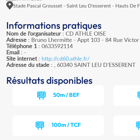
Stade Pascal Grousset - Saint Leu D'esserent - Hauts De 
Informations pratiques
Nom de l’organisateur
: CD ATHLE OISE
Adresse
: Bruno Lhermitte - Appt 103 - 84 Rue Victo
Téléphone 1
: 0633592114
Email
: -
Site internet
:
http://cd60.athle.fr/
Adresse du stade
: , 60340 SAINT LEU D'ESSERENT
Résultats disponibles
50m / BEF
100m / TCF