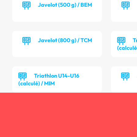
Javelot (500 g) / BEM
Javelot (800 g) / TCM
T
(calculé
Triathlon U14-U16
(calculé) / MIM