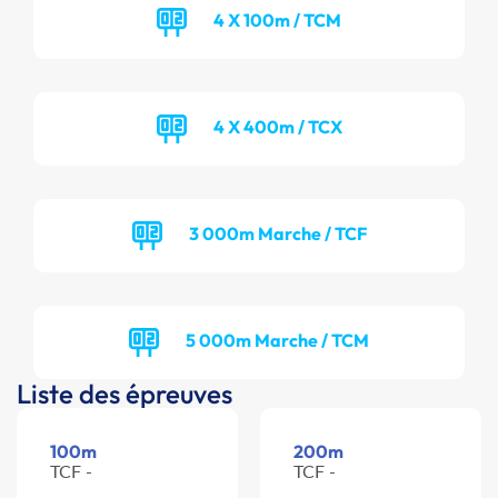
4 X 100m / TCM
4 X 400m / TCX
3 000m Marche / TCF
5 000m Marche / TCM
Liste des épreuves
100m
200m
TCF -
TCF -