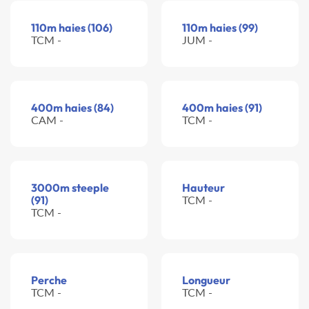
110m haies (106)
110m haies (99)
TCM -
JUM -
400m haies (84)
400m haies (91)
CAM -
TCM -
3000m steeple
Hauteur
(91)
TCM -
TCM -
Perche
Longueur
TCM -
TCM -