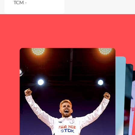
TCM -