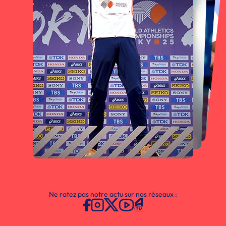
Ne ratez pas notre actu sur nos réseaux :