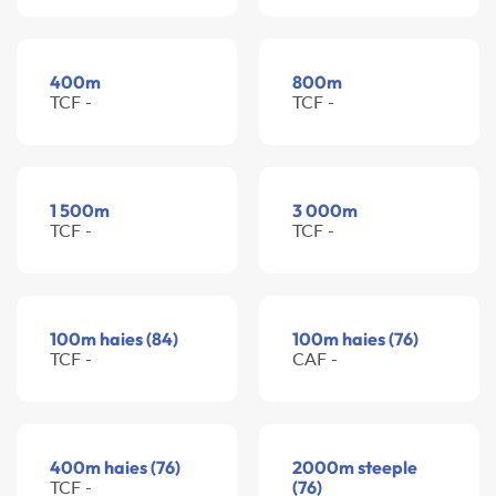
400m
800m
TCF -
TCF -
1 500m
3 000m
TCF -
TCF -
100m haies (84)
100m haies (76)
TCF -
CAF -
400m haies (76)
2000m steeple
TCF -
(76)