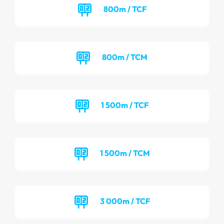
800m / TCF
800m / TCM
1 500m / TCF
1 500m / TCM
3 000m / TCF