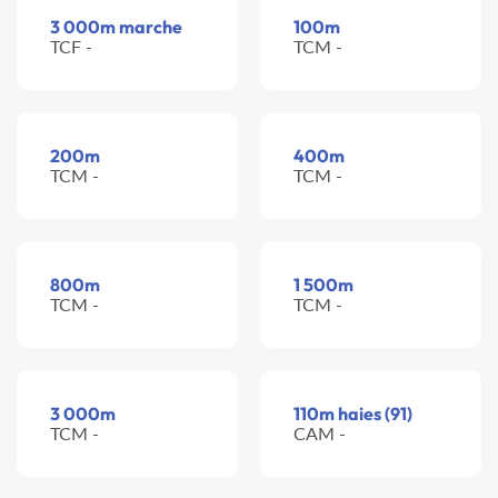
3 000m marche
100m
TCF -
TCM -
200m
400m
TCM -
TCM -
800m
1 500m
TCM -
TCM -
3 000m
110m haies (91)
TCM -
CAM -