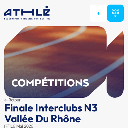
+
COMPÉTITIONS
Retour
Finale Interclubs N3
Vallée Du Rhône
16 Mai 2026