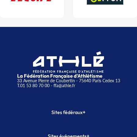
La Fédération Française d'Athlétisme
33 Avenue Pierre de Coubertin - 75640 Paris Cedex 13
T.01 53 80 70 00
- ffa@athle.fr
+
Sites fédéraux
SI-FFA
CALORG
+
Sites événements