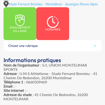
Stade Fernand Bonnieu - Montelimar - Auvergne Rhone Alpes
ENGAGEMENT
HORAIRES
EN LIGNE
Choisir une rubrique
Informations pratiques
Nom de l’organisateur
: S/L UNION MONTELIMAR
SPORTS
Adresse
: U.M.S Athletisme - Stade Fernand Bonnieu - 41
Chemin De Redondon, 26200 Montelimar
Téléphone 1
: 0660509469
Email
: -
Site internet
: -
Adresse du stade
: 41 Chemin De Redondon, 26200
MONTELIMAR