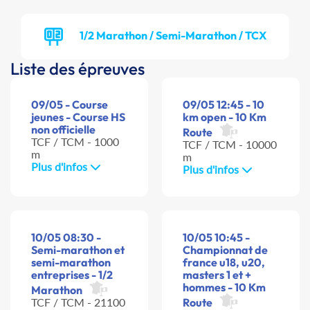
1/2 Marathon / Semi-Marathon / TCX
Liste des épreuves
09/05 - Course
09/05 12:45 - 10
jeunes - Course HS
km open - 10 Km
non officielle
Route
TCF / TCM - 1000
TCF / TCM - 10000
m
m
Plus d'infos
Plus d'infos
10/05 08:30 -
10/05 10:45 -
Semi-marathon et
Championnat de
semi-marathon
france u18, u20,
entreprises - 1/2
masters 1 et +
hommes - 10 Km
Marathon
TCF / TCM - 21100
Route