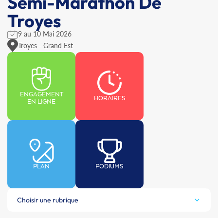
Semi-Marathon De
Troyes
9 au 10 Mai 2026
Troyes - Grand Est
ENGAGEMENT
HORAIRES
EN LIGNE
PLAN
PODIUMS
Choisir une rubrique