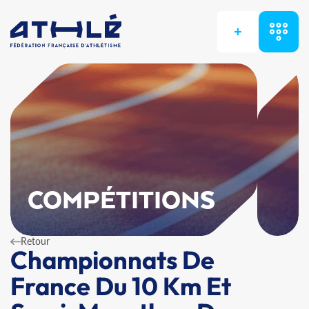
+
COMPÉTITIONS
Retour
Championnats De
France Du 10 Km Et