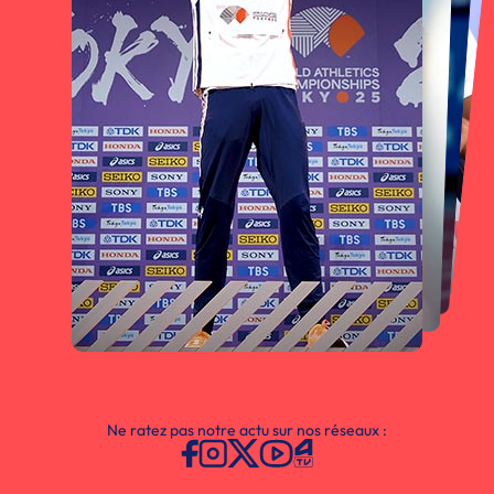
Ne ratez pas notre actu sur nos réseaux :