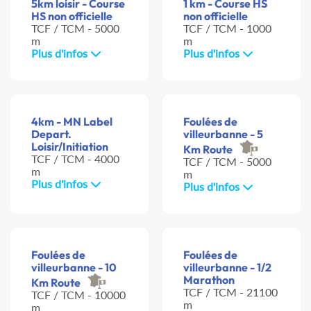
5km loisir - Course
1 km - Course HS
HS non officielle
non officielle
TCF / TCM - 5000
TCF / TCM - 1000
m
m
Plus d'infos
Plus d'infos
4km - MN Label
Foulées de
Depart.
villeurbanne - 5
Loisir/Initiation
Km Route
TCF / TCM - 4000
TCF / TCM - 5000
m
m
Plus d'infos
Plus d'infos
Foulées de
Foulées de
villeurbanne - 10
villeurbanne - 1/2
Marathon
Km Route
TCF / TCM - 21100
TCF / TCM - 10000
m
m