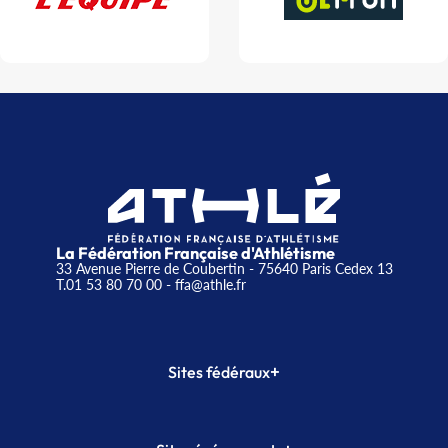
La Fédération Française d'Athlétisme
33 Avenue Pierre de Coubertin - 75640 Paris Cedex 13
T.01 53 80 70 00
- ffa@athle.fr
+
Sites fédéraux
SI-FFA
CALORG