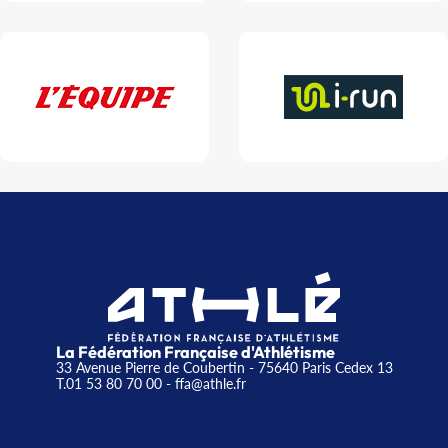
La Fédération Française d'Athlétisme
33 Avenue Pierre de Coubertin - 75640 Paris Cedex 13
T.01 53 80 70 00
- ffa@athle.fr