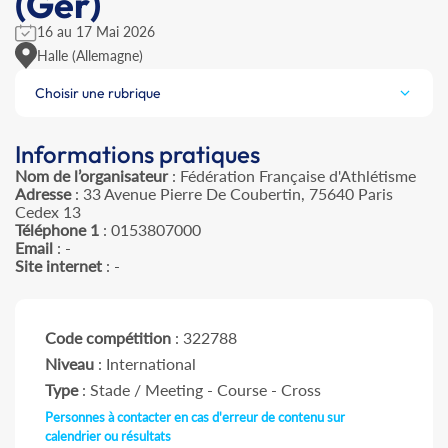
(Ger)
16 au 17 Mai 2026
Halle (Allemagne)
Choisir une rubrique
Informations pratiques
Nom de l’organisateur
: Fédération Française d'Athlétisme
Adresse
: 33 Avenue Pierre De Coubertin, 75640 Paris
Cedex 13
Téléphone 1
: 0153807000
Email
: -
Site internet
: -
Code compétition
: 322788
Niveau
: International
Type
: Stade / Meeting - Course - Cross
Personnes à contacter en cas d'erreur de contenu sur
calendrier ou résultats