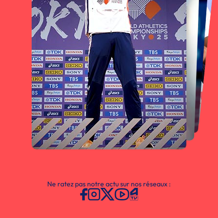
Ne ratez pas notre actu sur nos réseaux :