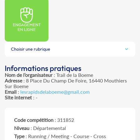
ENGAGEMENT
EN LIGNE
Choisir une rubrique
Informations pratiques
Nom de l’organisateur
: Trail de la Boeme
Adresse
: 8 Place Du Champ De Foire, 16440 Mouthiers
Sur Boeme
Email
:
lesrapidsdelaboeme@gmail.com
Site internet
: -
Code compétition
: 311852
Niveau
: Départemental
Type
: Running / Meeting - Course - Cross