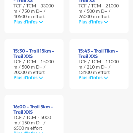
- Trail XS
Trail XS
TCF / TCM - 33000
TCF / TCM - 21000
m / 750 m D+ /
m / 500 m D+ /
40500 m effort
26000 m effort
Plus d'infos
Plus d'infos
15:30 - Trail 15km -
15:45 - Trail 11km -
Trail XXS
Trail XXS
TCF / TCM - 15000
TCF / TCM - 11000
m / 500 m D+ /
m / 210 m D+ /
20000 m effort
13100 m effort
Plus d'infos
Plus d'infos
16:00 - Trail 5km -
Trail XXS
TCF / TCM - 5000
m / 150 m D+ /
6500 m effort