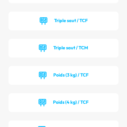
Triple saut / TCF
Triple saut / TCM
Poids (3 kg) / TCF
Poids (4 kg) / TCF