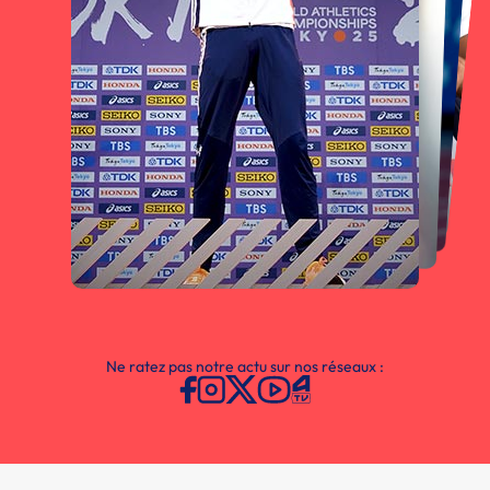
Ne ratez pas notre actu sur nos réseaux :