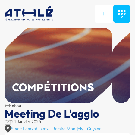
+
COMPÉTITIONS
Retour
Meeting De L'agglo
24 Janvier 2026
Stade Edmard Lama - Remire Montjoly - Guyane