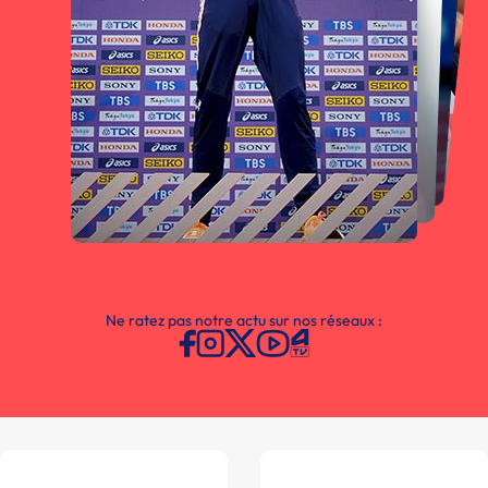
Ne ratez pas notre actu sur nos réseaux :