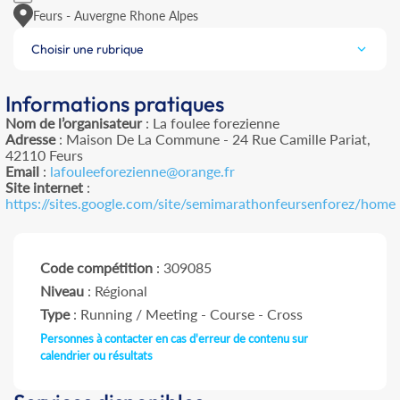
Feurs - Auvergne Rhone Alpes
Choisir une rubrique
Informations pratiques
Nom de l’organisateur
: La foulee forezienne
Adresse
: Maison De La Commune - 24 Rue Camille Pariat,
42110 Feurs
Email
:
lafouleeforezienne@orange.fr
Site internet
:
https://sites.google.com/site/semimarathonfeursenforez/home
Code compétition
: 309085
Niveau
: Régional
Type
: Running / Meeting - Course - Cross
Personnes à contacter en cas d'erreur de contenu sur
calendrier ou résultats