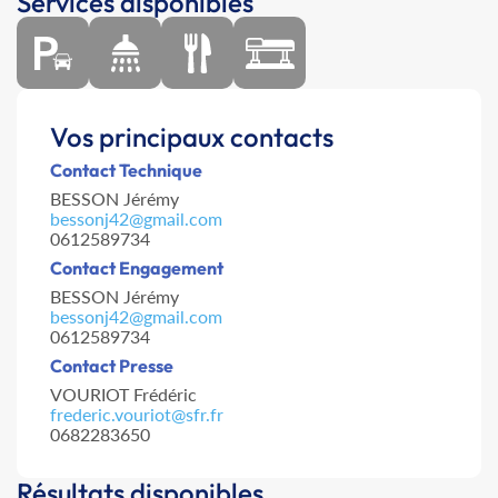
Services disponibles
Vos principaux contacts
Contact Technique
BESSON Jérémy
bessonj42@gmail.com
0612589734
Contact Engagement
BESSON Jérémy
bessonj42@gmail.com
0612589734
Contact Presse
VOURIOT Frédéric
frederic.vouriot@sfr.fr
0682283650
Résultats disponibles