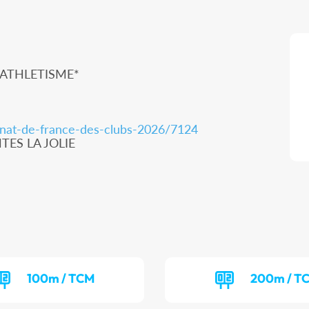
 ATHLETISME*
nnat-de-france-des-clubs-2026/7124
NTES LA JOLIE
100m / TCM
200m / T