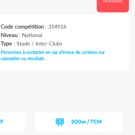
HORAIRES
Code compétition
: 314916
Niveau
: National
Type
: Stade / Inter-Clubs
Personnes à contacter en cas d'erreur de contenu sur
calendrier ou résultats
CF
200m / TCM