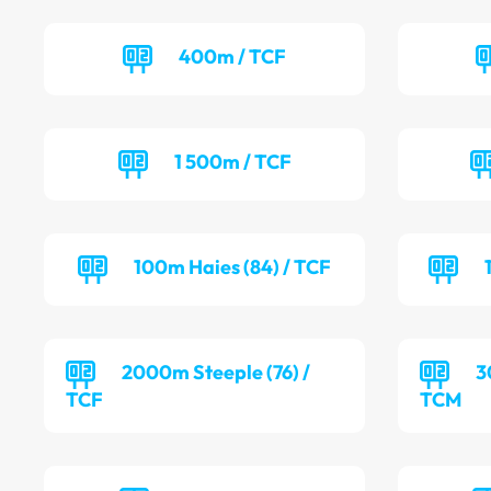
400m / TCF
1 500m / TCF
100m Haies (84) / TCF
2000m Steeple (76) /
3
TCF
TCM