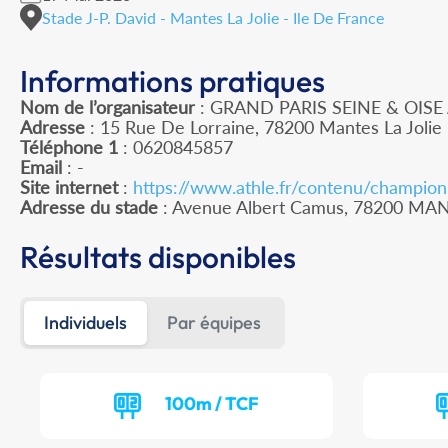
Stade J-P. David - Mantes La Jolie - Ile De France
Informations pratiques
Nom de l’organisateur
: GRAND PARIS SEINE & OISE
Adresse
: 15 Rue De Lorraine, 78200 Mantes La Jolie
Téléphone 1
: 0620845857
Email
: -
Site internet
:
https://www.athle.fr/contenu/champio
Adresse du stade
: Avenue Albert Camus, 78200 MA
Résultats disponibles
Individuels
Par équipes
100m / TCF