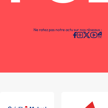
Ne ratez pas notre actu sur nos réseaux :