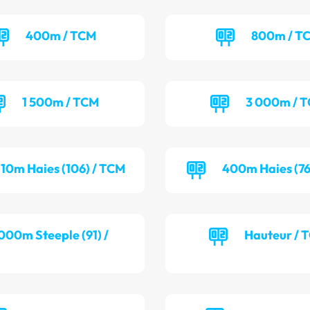
400m / TCM
800m / T
1 500m / TCM
3 000m / 
110m Haies (106) / TCM
400m Haies (76
000m Steeple (91) /
Hauteur / 