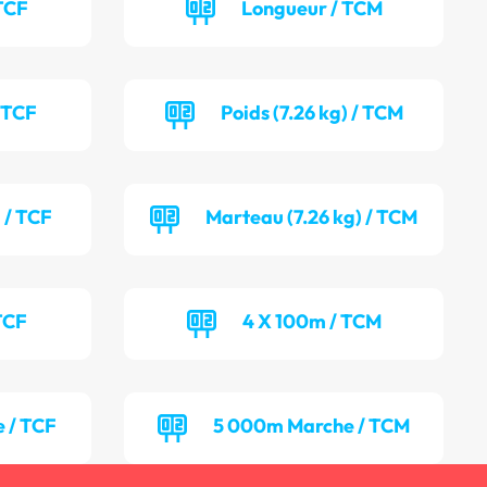
TCF
Longueur / TCM
/ TCF
Poids (7.26 kg) / TCM
 / TCF
Marteau (7.26 kg) / TCM
TCF
4 X 100m / TCM
 / TCF
5 000m Marche / TCM