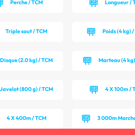
Perche / TCM
Longueur / 
Triple saut / TCM
Poids (4 kg) 
Disque (2.0 kg) / TCM
Marteau (4 kg)
Javelot (800 g) / TCM
4 X 100m / 
4 X 400m / TCM
3 000m Marche