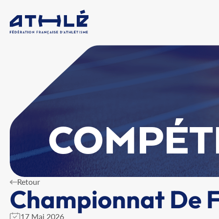
COMPÉT
Retour
Championnat De Fr
17 Mai 2026