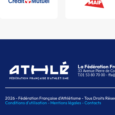
La Fédération Fr
33 Avenue Pierre de Co
T.01 53 80 70 00
- ffa@
2026
- Fédération Française d'Athlétisme - Tous Droits Rése
Conditions d'utilisation -
Mentions légales -
Contacts