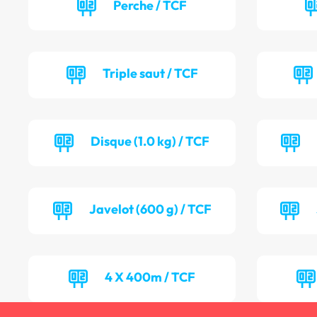
Perche / TCF
Triple saut / TCF
Disque (1.0 kg) / TCF
Javelot (600 g) / TCF
4 X 400m / TCF