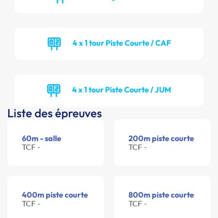
4 x 1 tour Piste Courte / CAF
4 x 1 tour Piste Courte / JUM
Liste des épreuves
60m - salle
200m piste courte
TCF -
TCF -
400m piste courte
800m piste courte
TCF -
TCF -