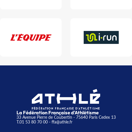
La Fédération Française d'Athlétisme
33 Avenue Pierre de Coubertin - 75640 Paris Cedex 13
T.01 53 80 70 00
- ffa@athle.fr