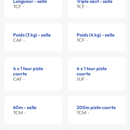
Longueur - salle
Triple saut - salle
TCF -
TCF -
Poids (3 kg) - salle
Poids (4 kg) - salle
CAF -
TCF -
4 x 1 tour piste
4 x 1 tour piste
courte
courte
CAF -
JUF -
60m - salle
200m piste courte
TCM -
TCM -