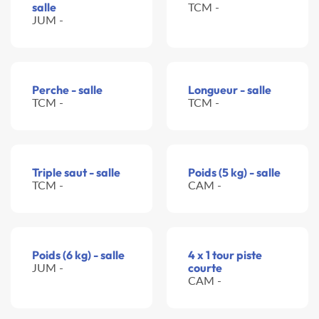
salle
TCM -
JUM -
Perche - salle
Longueur - salle
TCM -
TCM -
Triple saut - salle
Poids (5 kg) - salle
TCM -
CAM -
Poids (6 kg) - salle
4 x 1 tour piste
JUM -
courte
CAM -