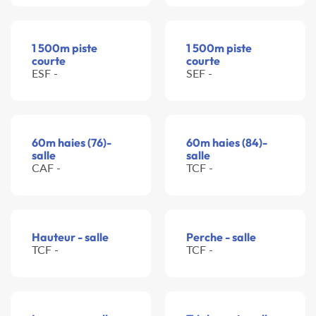
1 500m piste
1 500m piste
courte
courte
ESF -
SEF -
60m haies (76)-
60m haies (84)-
salle
salle
CAF -
TCF -
Hauteur - salle
Perche - salle
TCF -
TCF -