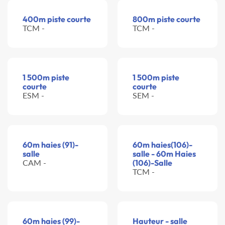
400m piste courte
800m piste courte
TCM -
TCM -
1 500m piste
1 500m piste
courte
courte
ESM -
SEM -
60m haies (91)-
60m haies(106)-
salle
salle - 60m Haies
CAM -
(106)-Salle
TCM -
60m haies (99)-
Hauteur - salle