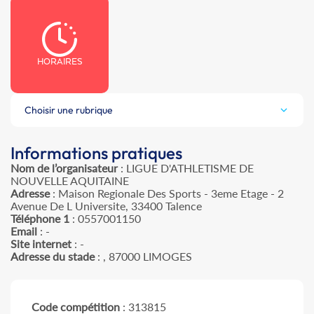
HORAIRES
Choisir une rubrique
Informations pratiques
Nom de l’organisateur
: LIGUE D'ATHLETISME DE
NOUVELLE AQUITAINE
Adresse
: Maison Regionale Des Sports - 3eme Etage - 2
Avenue De L Universite, 33400 Talence
Téléphone 1
: 0557001150
Email
: -
Site internet
: -
Adresse du stade
: , 87000 LIMOGES
Code compétition
: 313815