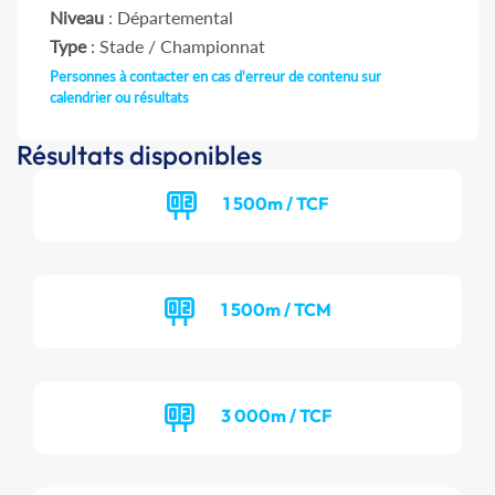
Niveau
: Départemental
Type
: Stade / Championnat
Personnes à contacter en cas d'erreur de contenu sur
calendrier ou résultats
Résultats disponibles
1 500m / TCF
1 500m / TCM
3 000m / TCF