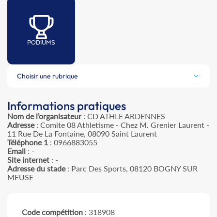
PODIUMS
Choisir une rubrique
Informations pratiques
Nom de l’organisateur
: CD ATHLE ARDENNES
Adresse
: Comite 08 Athletisme - Chez M. Grenier Laurent -
11 Rue De La Fontaine, 08090 Saint Laurent
Téléphone 1
: 0966883055
Email
: -
Site internet
: -
Adresse du stade
: Parc Des Sports, 08120 BOGNY SUR
MEUSE
Code compétition
: 318908