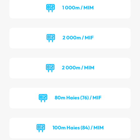
1 000m / MIM
2 000m / MIF
2 000m / MIM
80m Haies (76) / MIF
100m Haies (84) / MIM