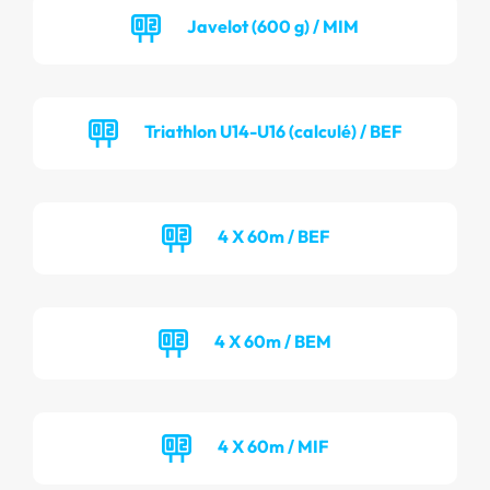
Javelot (600 g) / MIM
Triathlon U14-U16 (calculé) / BEF
4 X 60m / BEF
4 X 60m / BEM
4 X 60m / MIF