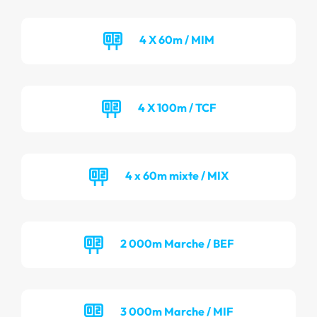
4 X 60m / MIM
4 X 100m / TCF
4 x 60m mixte / MIX
2 000m Marche / BEF
3 000m Marche / MIF