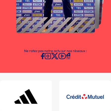
Ne ratez pas notre actu sur nos réseaux :