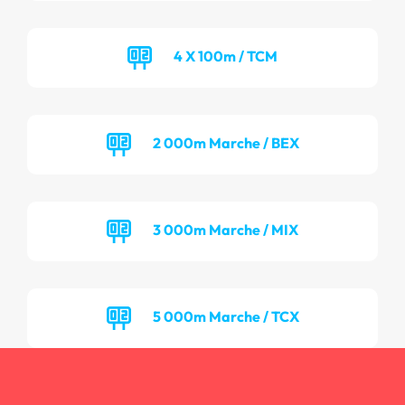
4 X 100m / TCM
2 000m Marche / BEX
3 000m Marche / MIX
5 000m Marche / TCX