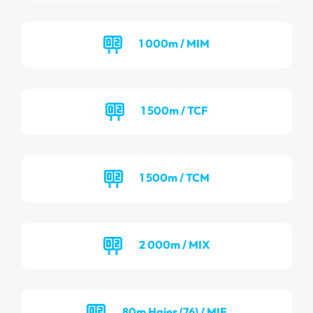
1 000m / MIM
1 500m / TCF
1 500m / TCM
2 000m / MIX
80m Haies (76) / MIF