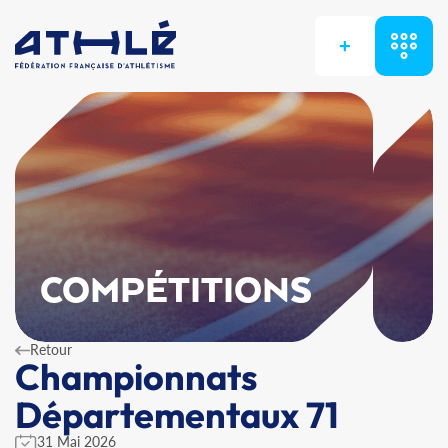
+
COMPÉTITIONS
Retour
Championnats
Départementaux 71
31 Mai 2026