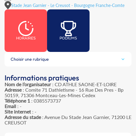
Stade Jean Garnier - Le Creusot - Bourgogne Franche-Comte
HORAIRES
PODIUMS
Choisir une rubrique
Informations pratiques
Nom de l’organisateur
: CD ATHLE SAONE-ET-LOIRE
Adresse
: Comite 71 Dathletisme - 16 Rue Des Pres - Bp
50159, 71306 Montceau-Les-Mines Cedex
Téléphone 1
: 0385573737
Email
: -
Site internet
: -
Adresse du stade
: Avenue Du Stade Jean Garnier, 71200 LE
CREUSOT