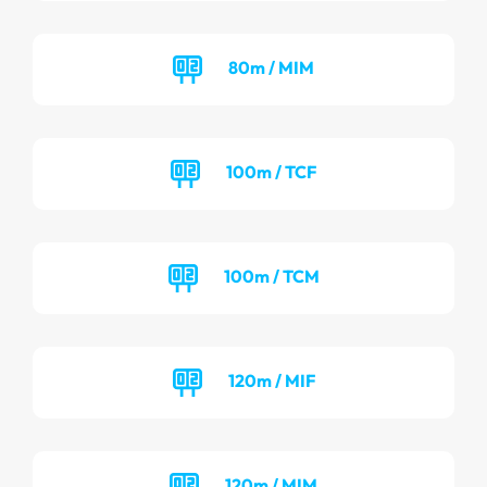
80m / MIM
100m / TCF
100m / TCM
120m / MIF
120m / MIM