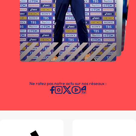
Ne ratez pas notre actu sur nos réseaux :