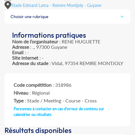
Stade Edmard Lama - Remire Montjoly - Guyane
Choisir une rubrique
Informations pratiques
Nom de l’organisateur
: RENE HUGUETTE
Adresse
: ., 97300 Guyane
Email
: -
Site internet
: -
Adresse du stade
: Vidal, 97354 REMIRE MONTJOLY
Code compétition
: 318986
Niveau
: Régional
Type
: Stade / Meeting - Course - Cross
Personnes à contacter en cas d'erreur de contenu sur
calendrier ou résultats
Résultats disponibles