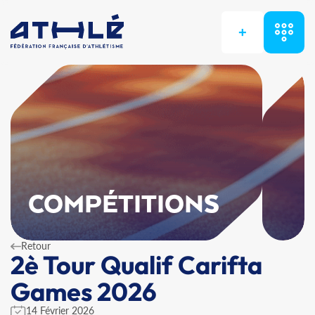
+
COMPÉTITIONS
Retour
2è Tour Qualif Carifta
Games 2026
14 Février 2026