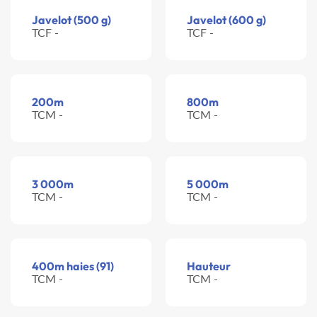
Javelot (500 g)
Javelot (600 g)
TCF -
TCF -
200m
800m
TCM -
TCM -
3 000m
5 000m
TCM -
TCM -
400m haies (91)
Hauteur
TCM -
TCM -