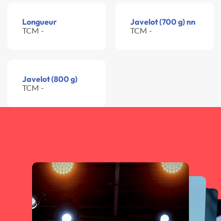
Longueur
Javelot (700 g) nn
TCM -
TCM -
Javelot (800 g)
TCM -