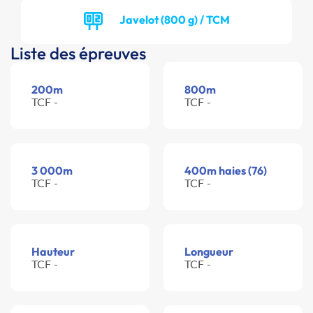
Javelot (800 g) / TCM
Liste des épreuves
200m
800m
TCF -
TCF -
3 000m
400m haies (76)
TCF -
TCF -
Hauteur
Longueur
TCF -
TCF -