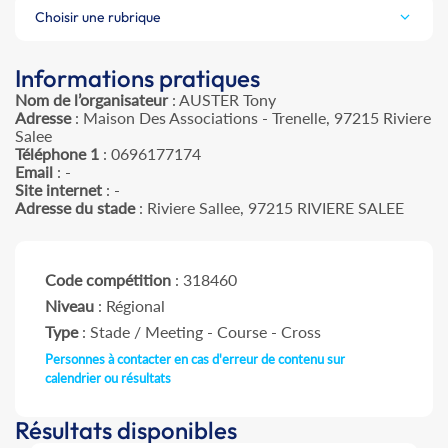
Choisir une rubrique
Informations pratiques
Nom de l’organisateur
: AUSTER Tony
Adresse
: Maison Des Associations - Trenelle, 97215 Riviere
Salee
Téléphone 1
: 0696177174
Email
: -
Site internet
: -
Adresse du stade
: Riviere Sallee, 97215 RIVIERE SALEE
Code compétition
: 318460
Niveau
: Régional
Type
: Stade / Meeting - Course - Cross
Personnes à contacter en cas d'erreur de contenu sur
calendrier ou résultats
Résultats disponibles