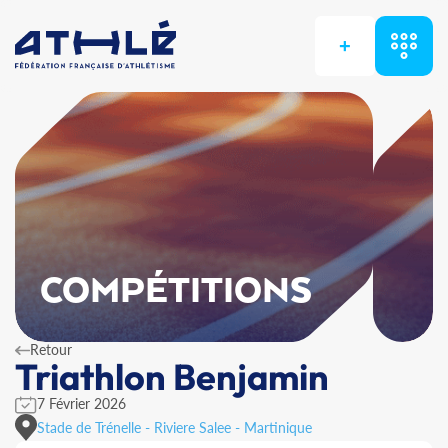
+
COMPÉTITIONS
Retour
Triathlon Benjamin
7 Février 2026
Stade de Trénelle - Riviere Salee - Martinique