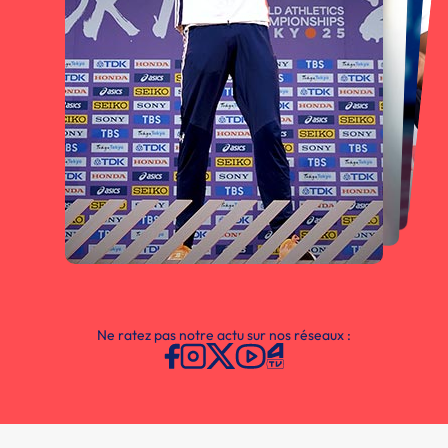
Ne ratez pas notre actu sur nos réseaux :