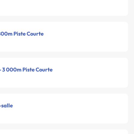
 800m Piste Courte
 - 3 000m Piste Courte
-salle