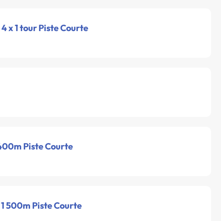
- 4 x 1 tour Piste Courte
 400m Piste Courte
- 1 500m Piste Courte