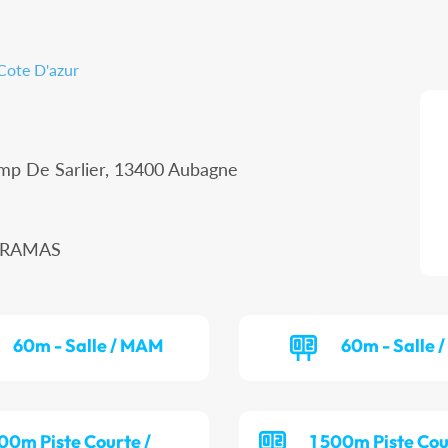
Cote D'azur
amp De Sarlier, 13400 Aubagne
MIRAMAS
60m - Salle / MAM
60m - Salle 
00m Piste Courte /
1 500m Piste Cou