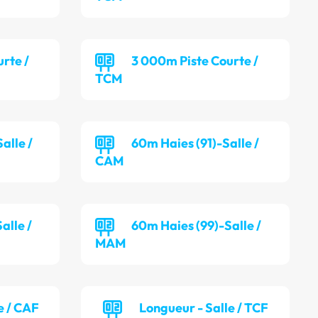
rte /
3 000m Piste Courte /
TCM
alle /
60m Haies (91)-Salle /
CAM
alle /
60m Haies (99)-Salle /
MAM
e / CAF
Longueur - Salle / TCF