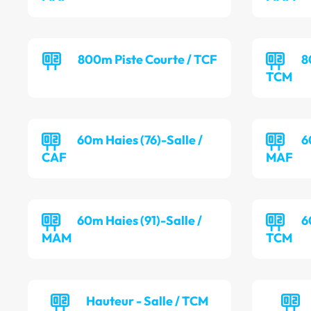
800m Piste Courte / TCF
8
TCM
60m Haies (76)-Salle /
6
CAF
MAF
60m Haies (91)-Salle /
6
MAM
TCM
Hauteur - Salle / TCM