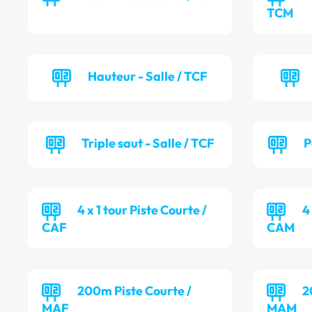
TCM
Hauteur - Salle / TCF
Triple saut - Salle / TCF
P
4 x 1 tour Piste Courte /
4
CAF
CAM
200m Piste Courte /
2
MAF
MAM