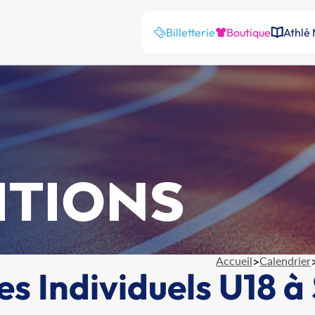
Billetterie
Boutique
Athlé
ITIONS
Accueil
>
Calendrier
s Individuels U18 à