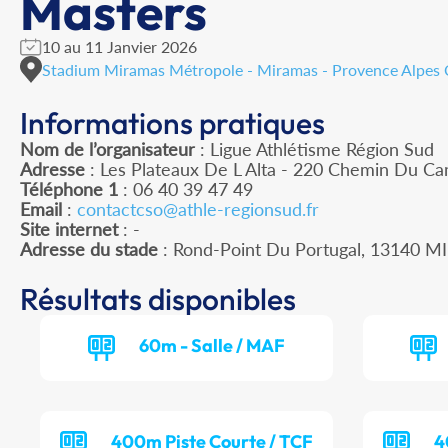
Masters
10 au 11 Janvier 2026
Stadium Miramas Métropole - Miramas - Provence Alpes 
Informations pratiques
Nom de l’organisateur
: Ligue Athlétisme Région Sud
Adresse
: Les Plateaux De L Alta - 220 Chemin Du C
Téléphone 1
: 06 40 39 47 49
Email
:
contactcso@athle-regionsud.fr
Site internet
: -
Adresse du stade
: Rond-Point Du Portugal, 13140 
Résultats disponibles
60m - Salle / MAF
400m Piste Courte / TCF
4