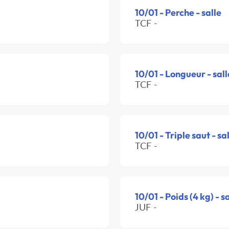
10/01 - Perche - salle
TCF -
10/01 - Longueur - sall
TCF -
10/01 - Triple saut - sa
TCF -
10/01 - Poids (4 kg) - s
JUF -