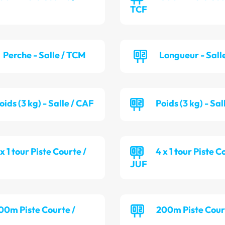
TCF
Perche - Salle / TCM
Longueur - Sall
oids (3 kg) - Salle / CAF
Poids (3 kg) - Sa
 x 1 tour Piste Courte /
4 x 1 tour Piste C
JUF
00m Piste Courte /
200m Piste Cour