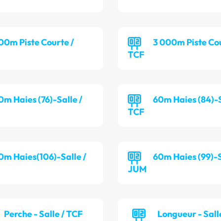
00m Piste Courte /
3 000m Piste Cou
TCF
0m Haies (76)-Salle /
60m Haies (84)-S
TCF
0m Haies(106)-Salle /
60m Haies (99)-S
JUM
Perche - Salle / TCF
Longueur - Sall