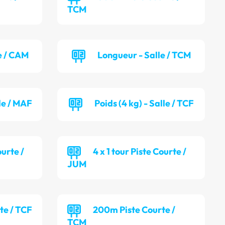
TCM
e / CAM
Longueur - Salle / TCM
lle / MAF
Poids (4 kg) - Salle / TCF
ourte /
4 x 1 tour Piste Courte /
JUM
te / TCF
200m Piste Courte /
TCM