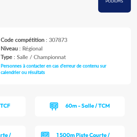
PODIUMS
Code compétition
: 307873
Niveau
: Régional
Type
: Salle / Championnat
Personnes à contacter en cas d'erreur de contenu sur
calendrier ou résultats
/ TCF
60m - Salle / TCM
rte /
1 500m Piste Courte /