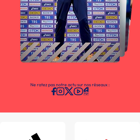
Ne ratez pas notre actu sur nos réseaux :