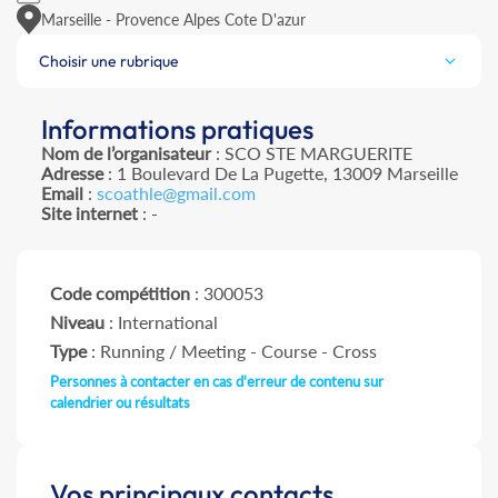
Marseille - Provence Alpes Cote D'azur
Choisir une rubrique
Informations pratiques
Nom de l’organisateur
: SCO STE MARGUERITE
Adresse
: 1 Boulevard De La Pugette, 13009 Marseille
Email
:
scoathle@gmail.com
Site internet
: -
Code compétition
: 300053
Niveau
: International
Type
: Running / Meeting - Course - Cross
Personnes à contacter en cas d'erreur de contenu sur
calendrier ou résultats
Vos principaux contacts