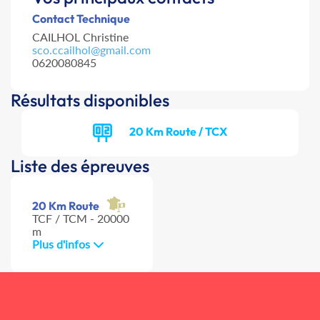
Contact Technique
CAILHOL Christine
sco.ccailhol@gmail.com
0620080845
Résultats disponibles
20 Km Route / TCX
Liste des épreuves
20 Km Route
TCF / TCM - 20000
m
Plus d'infos