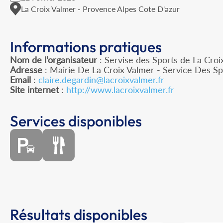
La Croix Valmer - Provence Alpes Cote D'azur
Informations pratiques
Nom de l’organisateur
: Servise des Sports de La Croi
Adresse
: Mairie De La Croix Valmer - Service Des Sp
Email
:
claire.degardin@lacroixvalmer.fr
Site internet
:
http://www.lacroixvalmer.fr
Services disponibles
Résultats disponibles