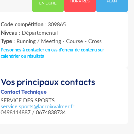
HORAIRES
PLAN
EN LIGNE
Code compétition
: 309865
Niveau
: Départemental
Type
: Running / Meeting - Course - Cross
Personnes à contacter en cas d'erreur de contenu sur
calendrier ou résultats
Vos principaux contacts
Contact Technique
SERVICE DES SPORTS
service.sports@lacroixvalmer.fr
0498114887 / 0674838734