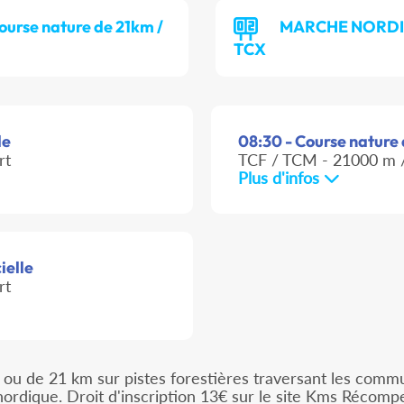
ourse nature de 21km /
MARCHE NORDI
TCX
le
08:30 - Course nature 
rt
TCF / TCM - 21000 m /
Plus d'infos
ielle
rt
 ou de 21 km sur pistes forestières traversant les comm
nordique. Droit d'inscription 13€ sur le site Kms Récomp