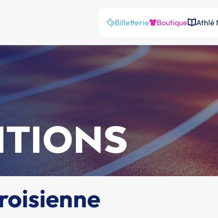
Billetterie
Boutique
Athlé
ITIONS
roisienne