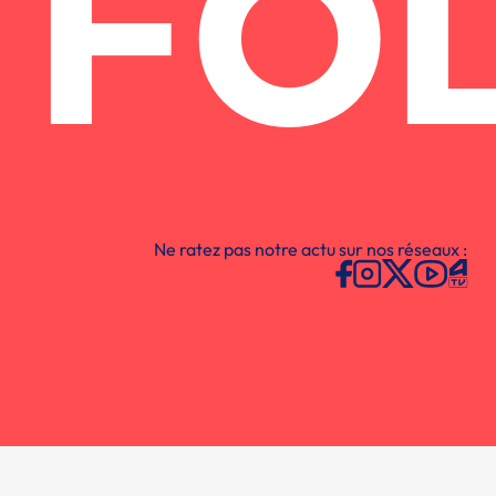
FO
Ne ratez pas notre actu sur nos réseaux :