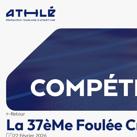
COMPÉT
Retour
La 37èMe Foulée C
22 Février 2026