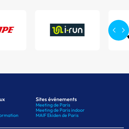
aux
Sites événements
Meeting de Paris
Meeting de Paris indoor
ormation
MAIF Ekiden de Paris