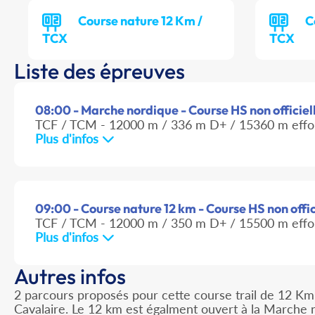
Course nature 12 Km /
C
TCX
TCX
Liste des épreuves
08:00 - Marche nordique - Course HS non officiel
TCF / TCM - 12000 m / 336 m D+ / 15360 m effo
Plus d'infos
09:00 - Course nature 12 km - Course HS non offic
TCF / TCM - 12000 m / 350 m D+ / 15500 m effo
Plus d'infos
Autres infos
2 parcours proposés pour cette course trail de 12 Km
Cavalaire. Le 12 km est égalment ouvert à la Marche 