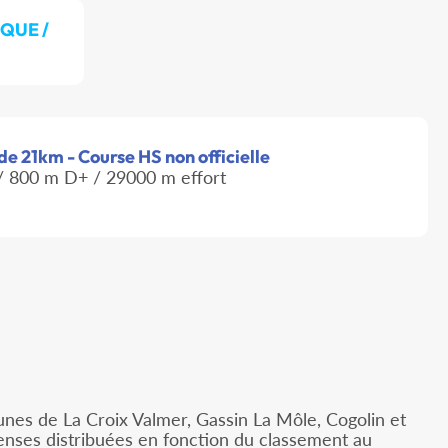
QUE /
de 21km - Course HS non officielle
 800 m D+ / 29000 m effort
unes de La Croix Valmer, Gassin La Môle, Cogolin et
enses distribuées en fonction du classement au