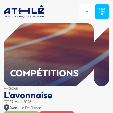
+
COMPÉTITIONS
Retour
L'avonnaise
29 Mars 2026
Avon - Ile De France