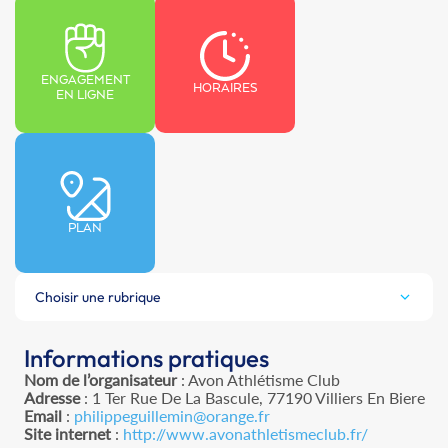
ENGAGEMENT
HORAIRES
EN LIGNE
PLAN
Choisir une rubrique
Informations pratiques
Nom de l’organisateur
: Avon Athlétisme Club
Adresse
: 1 Ter Rue De La Bascule, 77190 Villiers En Biere
Email
:
philippeguillemin@orange.fr
Site internet
:
http://www.avonathletismeclub.fr/