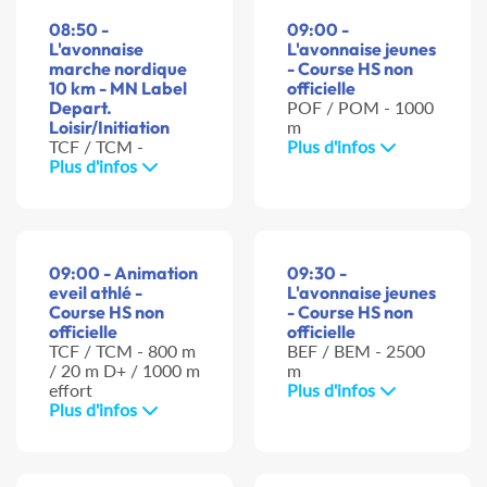
08:50 -
09:00 -
L'avonnaise
L'avonnaise jeunes
marche nordique
- Course HS non
10 km - MN Label
officielle
Depart.
POF / POM - 1000
Loisir/Initiation
m
TCF / TCM -
Plus d'infos
Plus d'infos
09:00 - Animation
09:30 -
eveil athlé -
L'avonnaise jeunes
Course HS non
- Course HS non
officielle
officielle
TCF / TCM - 800 m
BEF / BEM - 2500
/ 20 m D+ / 1000 m
m
effort
Plus d'infos
Plus d'infos