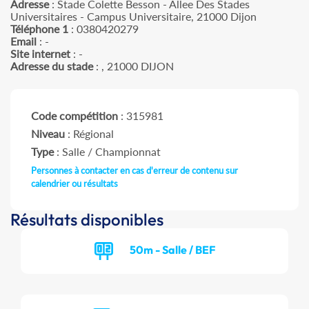
Adresse
: Stade Colette Besson - Allee Des Stades
Universitaires - Campus Universitaire, 21000 Dijon
Téléphone 1
: 0380420279
Email
: -
Site internet
: -
Adresse du stade
: , 21000 DIJON
Code compétition
: 315981
Niveau
: Régional
Type
: Salle / Championnat
Personnes à contacter en cas d'erreur de contenu sur
calendrier ou résultats
Résultats disponibles
50m - Salle / BEF