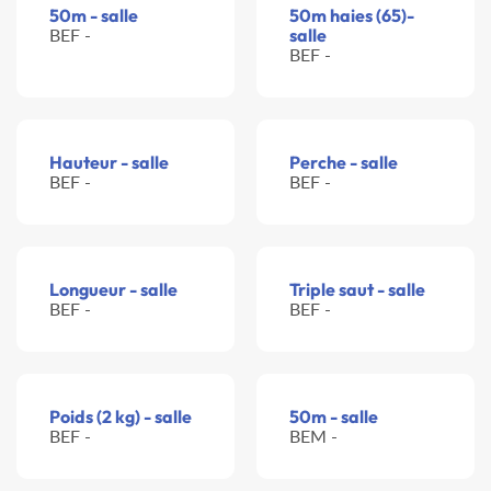
50m - salle
50m haies (65)-
BEF -
salle
BEF -
Hauteur - salle
Perche - salle
BEF -
BEF -
Longueur - salle
Triple saut - salle
BEF -
BEF -
Poids (2 kg) - salle
50m - salle
BEF -
BEM -