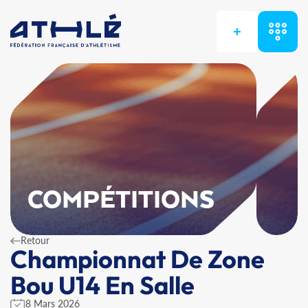
+
COMPÉTITIONS
Retour
Championnat De Zone
Bou U14 En Salle
8 Mars 2026