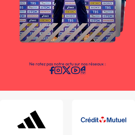
Ne ratez pas notre actu sur nos réseaux :