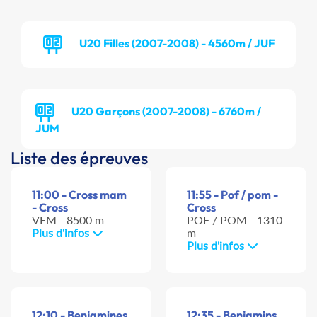
U20 Filles (2007-2008) - 4560m / JUF
U20 Garçons (2007-2008) - 6760m /
JUM
Liste des épreuves
11:00 - Cross mam
11:55 - Pof / pom -
- Cross
Cross
VEM - 8500 m
POF / POM - 1310
Plus d'infos
m
Plus d'infos
12:10 - Benjamines
12:35 - Benjamins