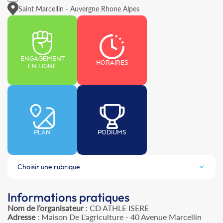
Saint Marcellin - Auvergne Rhone Alpes
ENGAGEMENT
HORAIRES
EN LIGNE
PLAN
PODIUMS
Choisir une rubrique
Informations pratiques
Nom de l’organisateur
: CD ATHLE ISERE
Adresse
: Maison De L'agriculture - 40 Avenue Marcellin