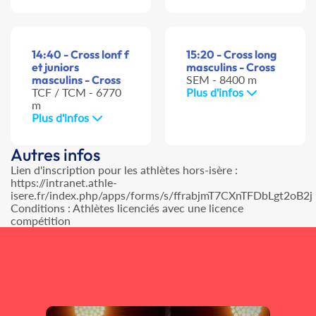
14:40 - Cross lonf f
15:20 - Cross long
et juniors
masculins - Cross
masculins - Cross
SEM - 8400 m
TCF / TCM - 6770
Plus d'infos
m
Plus d'infos
Autres infos
Lien d'inscription pour les athlètes hors-isère :
https://intranet.athle-
isere.fr/index.php/apps/forms/s/ffrabjmT7CXnTFDbLgt2oB2j
Conditions : Athlètes licenciés avec une licence
compétition