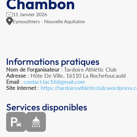
Chambon
11 Janvier 2026
Eymouthiers - Nouvelle Aquitaine
Informations pratiques
Nom de l’organisateur
: Tardoire Athlétic Club
Adresse
: Hôte De Ville, 16110 La Rochefoucauld
Email
:
contact.tac16@gmail.com
Site internet
:
https://tardoireathleticclub.wordpress.
Services disponibles