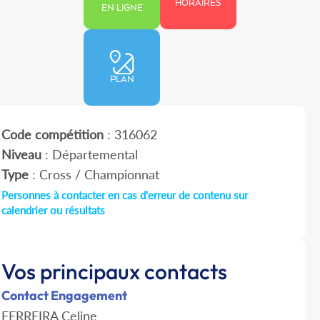
HORAIRES
EN LIGNE
PLAN
Code compétition
: 316062
Niveau
: Départemental
Type
: Cross / Championnat
Personnes à contacter en cas d'erreur de contenu sur
calendrier ou résultats
Vos principaux contacts
Contact Engagement
FERREIRA Celine