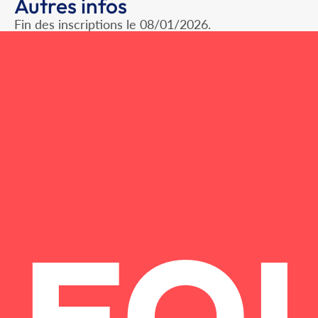
Autres infos
Fin des inscriptions le 08/01/2026.