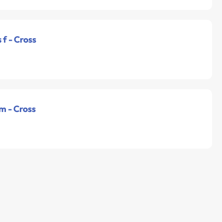
 f - Cross
m - Cross