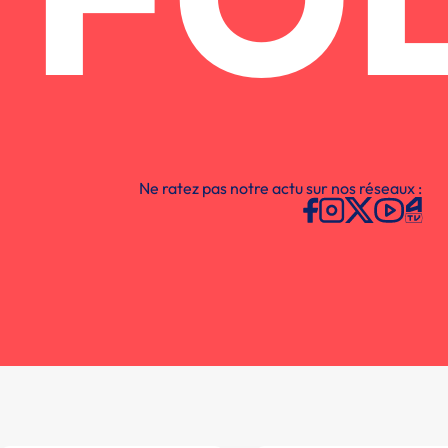
FO
Ne ratez pas notre actu sur nos réseaux :