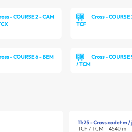
ross - COURSE 2 - CAM
Cross - COURSE 3
 TCX
TCF
ross - COURSE 6 - BEM
Cross - COURSE 
/ TCM
11:25 - Cross cadet m / 
TCF / TCM - 4540 m