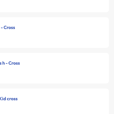
 - Cross
 h - Cross
Kid cross