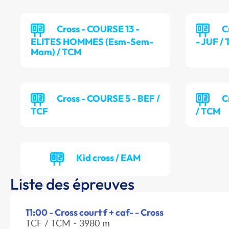
Cross - COURSE 13 -
C
ELITES HOMMES (Esm-Sem-
- JUF /
Mam) / TCM
Cross - COURSE 5 - BEF /
C
TCF
/ TCM
Kid cross / EAM
Liste des épreuves
11:00 - Cross court f + caf- - Cross
TCF / TCM - 3980 m