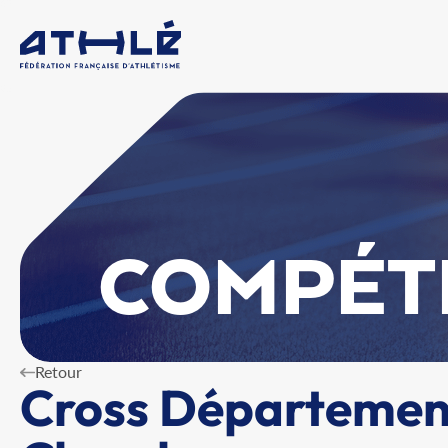
COMPÉT
Retour
Cross Département