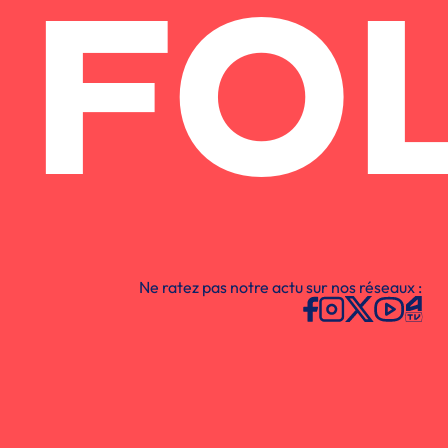
FO
Ne ratez pas notre actu sur nos réseaux :