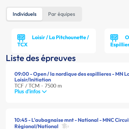
Individuels
Par équipes
Loisir / La Pitchounette /
O
TCX
Espillie
Liste des épreuves
09:00 - Open / la nordique des espillieres - MN 
Loisir/Initiation
TCF / TCM - 7500 m
Plus d'infos
10:45 - L'aubagnaise mnt - National - MNC Circui
Régional/National