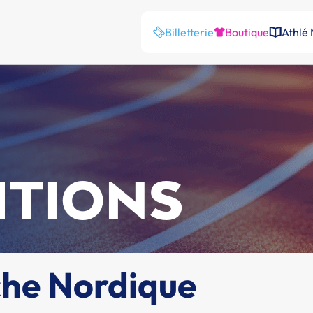
Billetterie
Boutique
Athlé
ITIONS
che Nordique