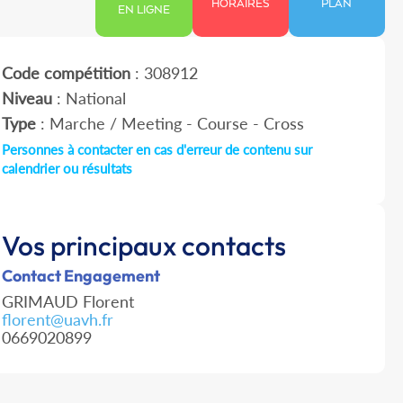
HORAIRES
PLAN
EN LIGNE
Code compétition
: 308912
Niveau
: National
Type
: Marche / Meeting - Course - Cross
Personnes à contacter en cas d'erreur de contenu sur
calendrier ou résultats
Vos principaux contacts
Contact Engagement
GRIMAUD Florent
florent@uavh.fr
0669020899