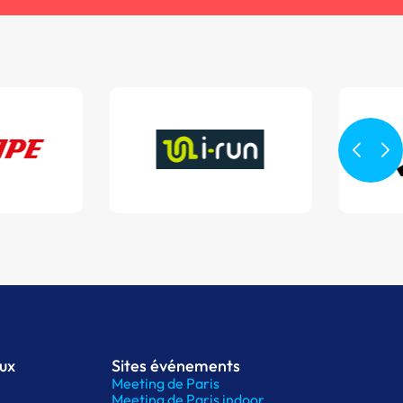
aux
Sites événements
Meeting de Paris
Meeting de Paris indoor