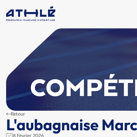
COMPÉT
Retour
L'aubagnaise Mar
8 Février 2026