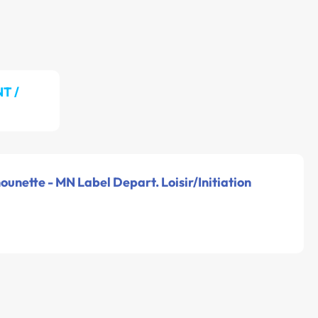
T /
chounette - MN Label Depart. Loisir/Initiation