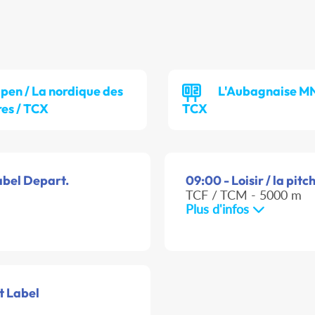
pen / La nordique des
L'Aubagnaise MN
res / TCX
TCX
Label Depart.
09:00 - Loisir / la pit
TCF / TCM - 5000 m
Plus d'infos
t Label