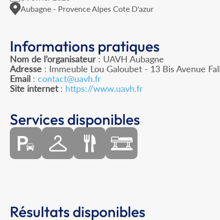
Aubagne - Provence Alpes Cote D'azur
Informations pratiques
Nom de l’organisateur
: UAVH Aubagne
Adresse
: Immeuble Lou Galoubet - 13 Bis Avenue Fa
Email
:
contact@uavh.fr
Site internet
:
https://www.uavh.fr
Services disponibles
Résultats disponibles