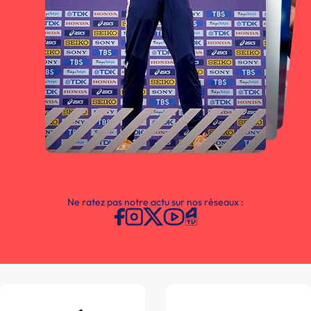
Ne ratez pas notre actu sur nos réseaux :