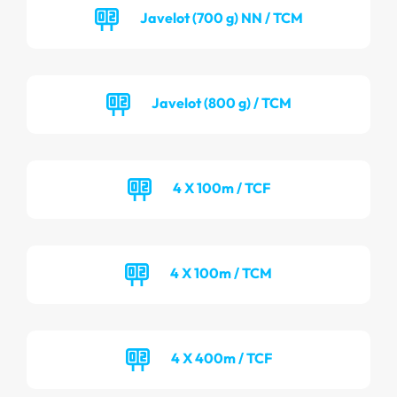
Javelot (700 g) NN / TCM
Javelot (800 g) / TCM
4 X 100m / TCF
4 X 100m / TCM
4 X 400m / TCF