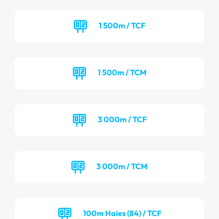
1 500m / TCF
1 500m / TCM
3 000m / TCF
3 000m / TCM
100m Haies (84) / TCF