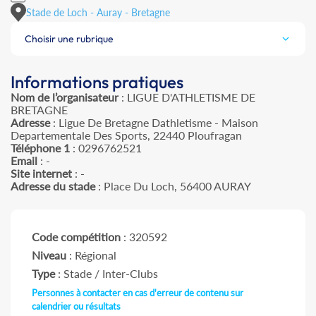
Stade de Loch - Auray - Bretagne
Choisir une rubrique
Informations pratiques
Nom de l’organisateur
: LIGUE D'ATHLETISME DE
BRETAGNE
Adresse
: Ligue De Bretagne Dathletisme - Maison
Departementale Des Sports, 22440 Ploufragan
Téléphone 1
: 0296762521
Email
: -
Site internet
: -
Adresse du stade
: Place Du Loch, 56400 AURAY
Code compétition
: 320592
Niveau
: Régional
Type
: Stade / Inter-Clubs
Personnes à contacter en cas d'erreur de contenu sur
calendrier ou résultats