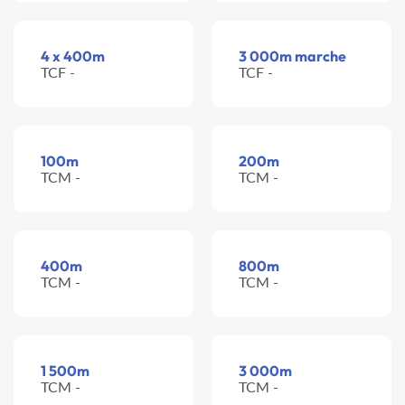
4 x 400m
3 000m marche
TCF -
TCF -
100m
200m
TCM -
TCM -
400m
800m
TCM -
TCM -
1 500m
3 000m
TCM -
TCM -