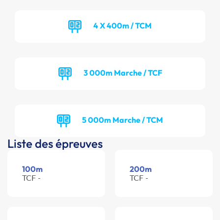
4 X 400m / TCM
3 000m Marche / TCF
5 000m Marche / TCM
Liste des épreuves
100m
200m
TCF -
TCF -