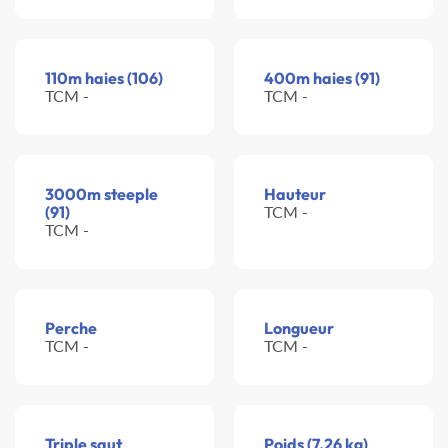
110m haies (106)
400m haies (91)
TCM -
TCM -
3000m steeple
Hauteur
(91)
TCM -
TCM -
Perche
Longueur
TCM -
TCM -
Triple saut
Poids (7.26 kg)