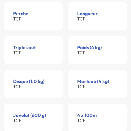
Perche
Longueur
TCF -
TCF -
Triple saut
Poids (4 kg)
TCF -
TCF -
Disque (1.0 kg)
Marteau (4 kg)
TCF -
TCF -
Javelot (600 g)
4 x 100m
TCF -
TCF -