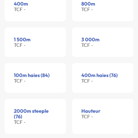
400m
800m
TCF -
TCF -
1 500m
3 000m
TCF -
TCF -
100m haies (84)
400m haies (76)
TCF -
TCF -
2000m steeple
Hauteur
(76)
TCF -
TCF -