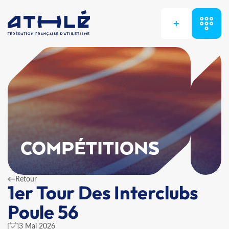
+
COMPÉTITIONS
Retour
1er Tour Des Interclubs
Poule 56
3 Mai 2026