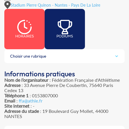
Stadium Pierre Quinon - Nantes - Pays De La Loire
HORAIRES
PODIUMS
Choisir une rubrique
Informations pratiques
Nom de l’organisateur
: Fédération Française d'Athlétisme
Adresse
: 33 Avenue Pierre De Coubertin, 75640 Paris
Cedex 13
Téléphone 1
: 0153807000
Email
:
ffa@athle.fr
Site internet
: -
Adresse du stade
: 19 Boulevard Guy Mollet, 44000
NANTES