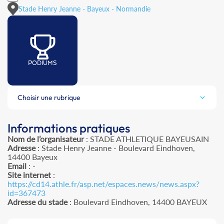
Stade Henry Jeanne - Bayeux - Normandie
PODIUMS
Choisir une rubrique
Informations pratiques
Nom de l’organisateur
: STADE ATHLETIQUE BAYEUSAIN
Adresse
: Stade Henry Jeanne - Boulevard Eindhoven,
14400 Bayeux
Email
: -
Site internet
:
https://cd14.athle.fr/asp.net/espaces.news/news.aspx?
id=367473
Adresse du stade
: Boulevard Eindhoven, 14400 BAYEUX