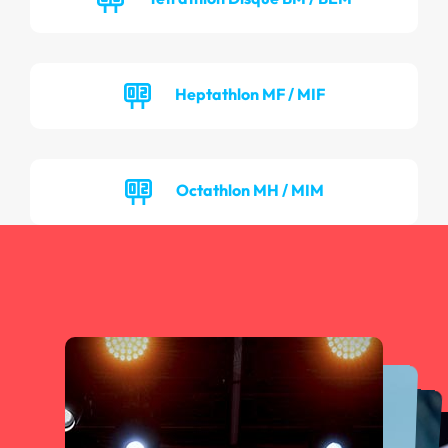
Heptathlon MF / MIF
Octathlon MH / MIM