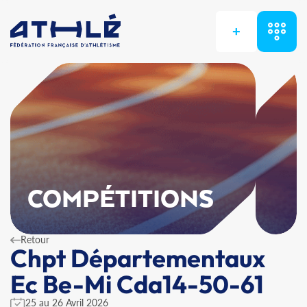
+
COMPÉTITIONS
Retour
Chpt Départementaux
Ec Be-Mi Cda14-50-61
25 au 26 Avril 2026