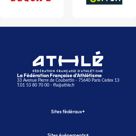
La Fédération Française d'Athlétisme
33 Avenue Pierre de Coubertin - 75640 Paris Cedex 13
T.01 53 80 70 00
- ffa@athle.fr
+
Sites fédéraux
SI-FFA
CALORG
+
Sites événements