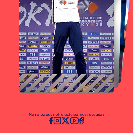
Ne ratez pas notre actu sur nos réseaux :