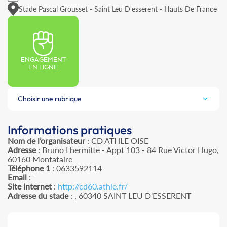
Stade Pascal Grousset - Saint Leu D'esserent - Hauts De France
ENGAGEMENT
EN LIGNE
Choisir une rubrique
Informations pratiques
Nom de l’organisateur
: CD ATHLE OISE
Adresse
: Bruno Lhermitte - Appt 103 - 84 Rue Victor Hugo,
60160 Montataire
Téléphone 1
: 0633592114
Email
: -
Site internet
:
http://cd60.athle.fr/
Adresse du stade
: , 60340 SAINT LEU D'ESSERENT