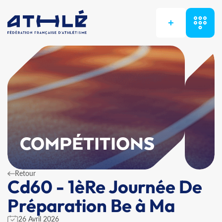
+
COMPÉTITIONS
Retour
Cd60 - 1èRe Journée De
Préparation Be à Ma
26 Avril 2026