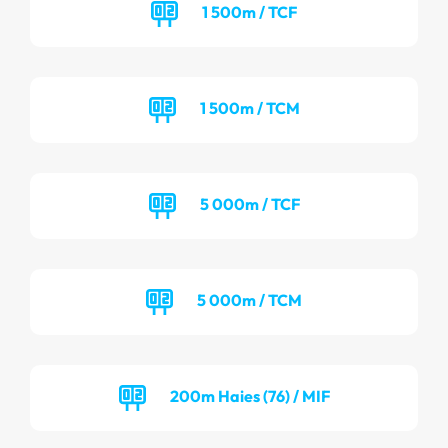
1 500m / TCF
1 500m / TCM
5 000m / TCF
5 000m / TCM
200m Haies (76) / MIF