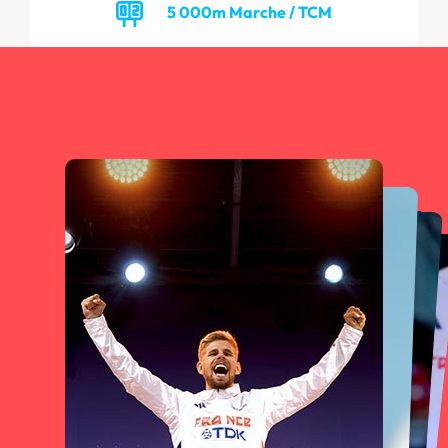
5 000m Marche / TCM