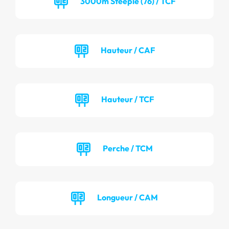
3000m Steeple (76) / TCF
Hauteur / CAF
Hauteur / TCF
Perche / TCM
Longueur / CAM