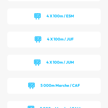
4 X 100m / ESM
4 X 100m / JUF
4 X 100m / JUM
5 000m Marche / CAF