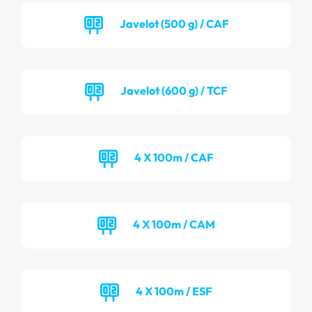
Javelot (500 g) / CAF
Javelot (600 g) / TCF
4 X 100m / CAF
4 X 100m / CAM
4 X 100m / ESF