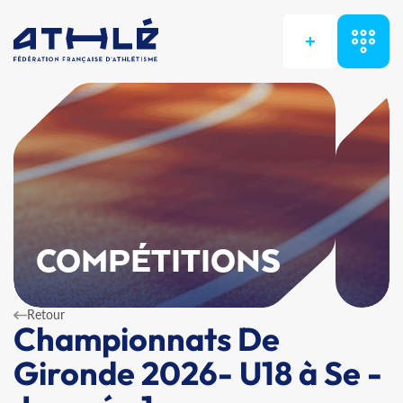
+
COMPÉTITIONS
Retour
Championnats De
Gironde 2026- U18 à Se -