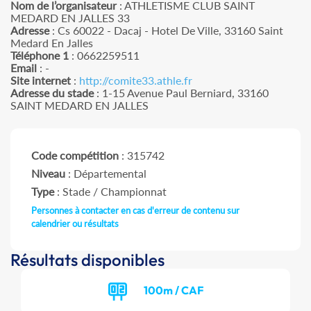
Nom de l’organisateur
: ATHLETISME CLUB SAINT
MEDARD EN JALLES 33
Adresse
: Cs 60022 - Dacaj - Hotel De Ville, 33160 Saint
Medard En Jalles
Téléphone 1
: 0662259511
Email
: -
Site internet
:
http://comite33.athle.fr
Adresse du stade
: 1-15 Avenue Paul Berniard, 33160
SAINT MEDARD EN JALLES
Code compétition
: 315742
Niveau
: Départemental
Type
: Stade / Championnat
Personnes à contacter en cas d'erreur de contenu sur
calendrier ou résultats
Résultats disponibles
100m / CAF