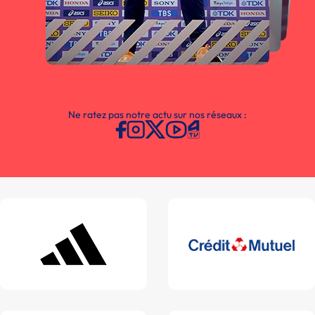
Ne ratez pas notre actu sur nos réseaux :