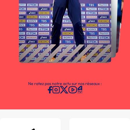
Ne ratez pas notre actu sur nos réseaux :