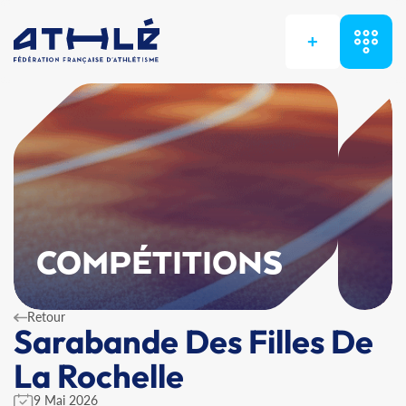
+
COMPÉTITIONS
Retour
Sarabande Des Filles De
La Rochelle
9 Mai 2026