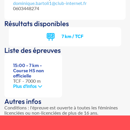
dominique.bartoli1@club-internet.fr
0603448274
Résultats disponibles
7 km / TCF
Liste des épreuves
15:00 - 7 km -
Course HS non
officielle
TCF - 7000 m
Plus d'infos
Autres infos
Conditions : l'épreuve est ouverte à toutes les féminines
licenciées ou non-licenciées de plus de 16 ans.