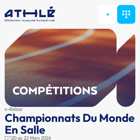
+
COMPÉTITIONS
Retour
Championnats Du Monde
En Salle
20 au 22 Mars 2026