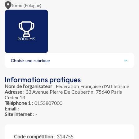
Torun (Pologne)
PODIUMS
Choisir une rubrique
Informations pratiques
Nom de l’organisateur
: Fédération Française d'Athlétisme
Adresse
: 33 Avenue Pierre De Coubertin, 75640 Paris
Cedex 13
Téléphone 1
: 0153807000
Email
: -
Site internet
: -
Code compétition
: 314755