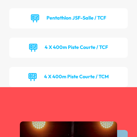
Pentathlon JSF-Salle / TCF
4 X 400m Piste Courte / TCF
4 X 400m Piste Courte / TCM