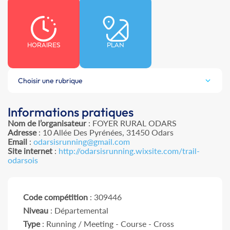
HORAIRES
PLAN
Choisir une rubrique
Informations pratiques
Nom de l’organisateur
: FOYER RURAL ODARS
Adresse
: 10 Allée Des Pyrénées, 31450 Odars
Email
:
odarsisrunning@gmail.com
Site internet
:
http://odarsisrunning.wixsite.com/trail-
odarsois
Code compétition
: 309446
Niveau
: Départemental
Type
: Running / Meeting - Course - Cross