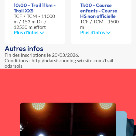
10:00 - Trail 11km -
11:00 - Course
Trail XXS
enfants - Course
TCF / TCM - 11000
HS non officielle
m / 153 m D+ /
TCF / TCM - 1500
12530 m effort
m
Plus d'infos
Plus d'infos
Autres infos
Fin des inscriptions le 20/03/2026.
Conditions : http://odarsisrunning.wixsite.com/trail-
odarsois