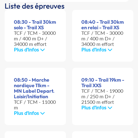
Liste des épreuves
08:30 - Trail 30km
08:40 - Trail 30km
solo - Trail XS
en relai - Trail XS
TCF / TCM - 30000
TCF / TCM - 30000
m / 400 m D+ /
m / 400 m D+ /
34000 m effort
34000 m effort
Plus d'infos
Plus d'infos
08:50 - Marche
09:10 - Trail 19km -
nordique 11km -
Trail XXS
MN Label Depart.
TCF / TCM - 19000
Loisir/Initiation
m / 250 m D+ /
TCF / TCM - 11000
21500 m effort
m
Plus d'infos
Plus d'infos