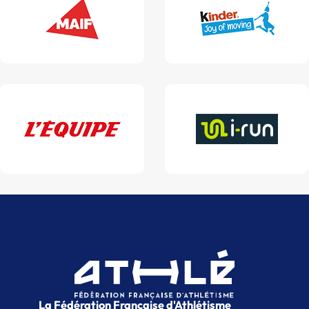
La Fédération Française d'Athlétisme