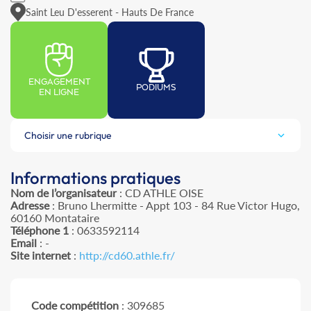
Saint Leu D'esserent - Hauts De France
ENGAGEMENT
PODIUMS
EN LIGNE
Choisir une rubrique
Informations pratiques
Nom de l’organisateur
: CD ATHLE OISE
Adresse
: Bruno Lhermitte - Appt 103 - 84 Rue Victor Hugo,
60160 Montataire
Téléphone 1
: 0633592114
Email
: -
Site internet
:
http://cd60.athle.fr/
Code compétition
: 309685