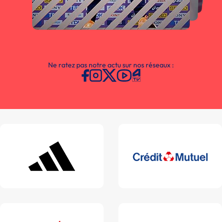
Ne ratez pas notre actu sur nos réseaux :