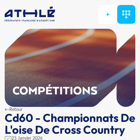
+
COMPÉTITIONS
Retour
Cd60 - Championnats De
L'oise De Cross Country
25 Janvier 2026