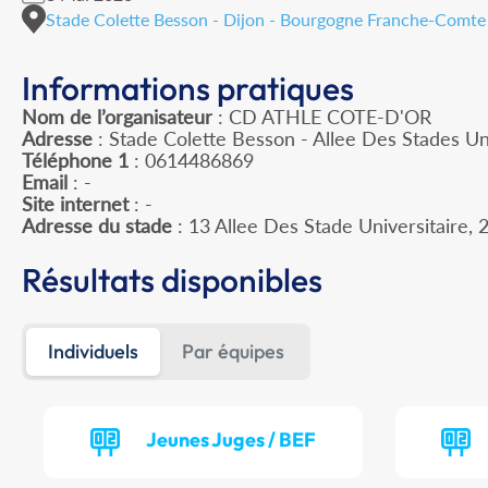
Stade Colette Besson - Dijon - Bourgogne Franche-Comte
Informations pratiques
Nom de l’organisateur
: CD ATHLE COTE-D'OR
Adresse
: Stade Colette Besson - Allee Des Stades Un
Téléphone 1
: 0614486869
Email
: -
Site internet
: -
Adresse du stade
: 13 Allee Des Stade Universitaire
Résultats disponibles
Individuels
Par équipes
Jeunes Juges / BEF