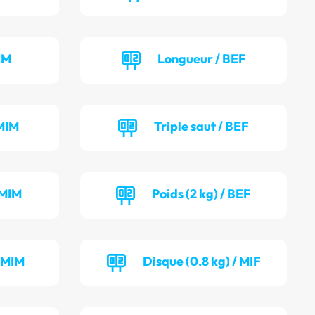
IM
Longueur / BEF
MIM
Triple saut / BEF
 MIM
Poids (2 kg) / BEF
/ MIM
Disque (0.8 kg) / MIF