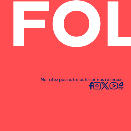
FO
Ne ratez pas notre actu sur nos réseaux :