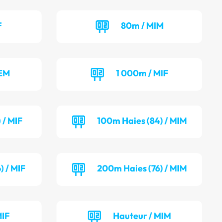
F
80m / MIM
BEM
1 000m / MIF
 / MIF
100m Haies (84) / MIM
) / MIF
200m Haies (76) / MIM
MIF
Hauteur / MIM