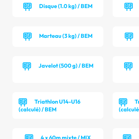
Disque (1.0 kg) / BEM
Marteau (3 kg) / BEM
Javelot (500 g) / BEM
Triathlon U14-U16
T
(calculé) / BEM
(calculé
4 x 60m mixte / MIX