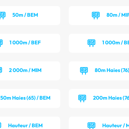
50m / BEM
80m / MI
1 000m / BEF
1 000m / 
2 000m / MIM
80m Haies (76)
50m Haies (65) / BEM
200m Haies (76
Hauteur / BEM
Hauteur / 