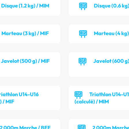
Disque (1.2 kg) / MIM
Disque (0.6 kg)
Marteau (3 kg) / MIF
Marteau (4 kg)
Javelot (500 g) / MIF
Javelot (600 g
riathlon U14-U16
Triathlon U14-U
) / MIF
(calculé) / MIM
2 000m Marche / BEF
2 000m Marche