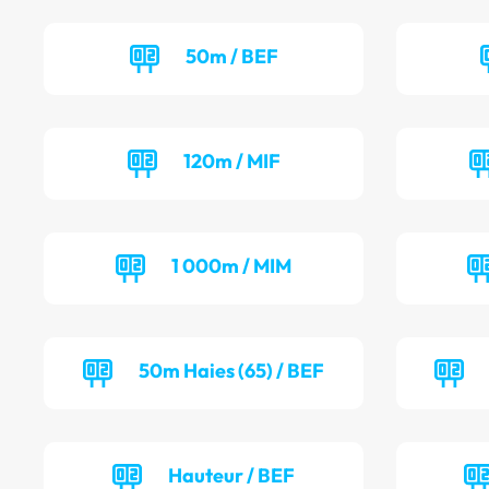
50m / BEF
120m / MIF
1 000m / MIM
50m Haies (65) / BEF
Hauteur / BEF