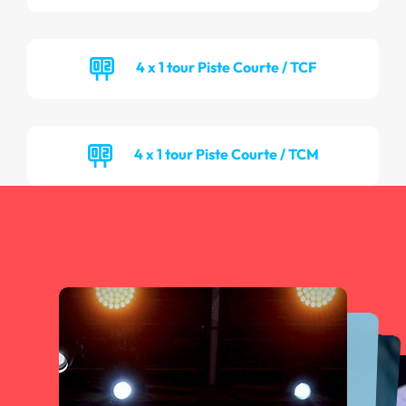
4 x 1 tour Piste Courte / TCF
4 x 1 tour Piste Courte / TCM