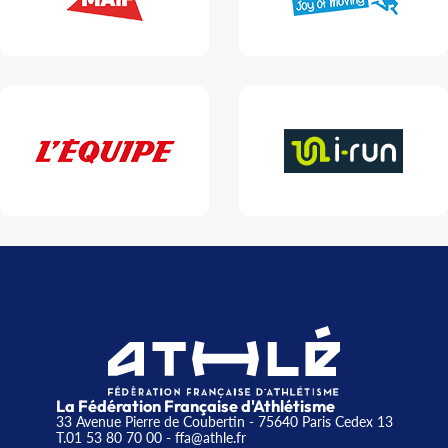
La Fédération Française d'Athlétisme
33 Avenue Pierre de Coubertin - 75640 Paris Cedex 13
T.01 53 80 70 00
- ffa@athle.fr