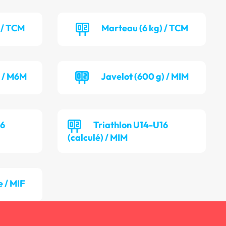
 / TCM
Marteau (6 kg) / TCM
) / M6M
Javelot (600 g) / MIM
16
Triathlon U14-U16
(calculé) / MIM
 / MIF