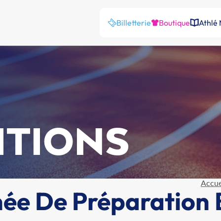
Billetterie
Boutique
Athlé
ITIONS
Accue
ée De Préparation 