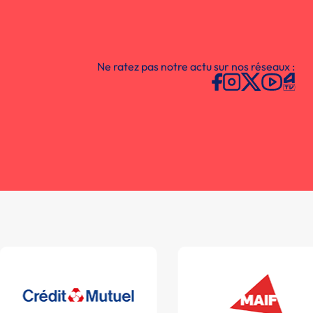
Ne ratez pas notre actu sur nos réseaux :