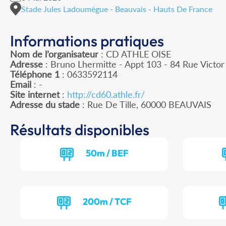
Stade Jules Ladoumègue - Beauvais - Hauts De France
Informations pratiques
Nom de l’organisateur
: CD ATHLE OISE
Adresse
: Bruno Lhermitte - Appt 103 - 84 Rue Victo
Téléphone 1
: 0633592114
Email
: -
Site internet
:
http://cd60.athle.fr/
Adresse du stade
: Rue De Tille, 60000 BEAUVAIS
Résultats disponibles
50m / BEF
200m / TCF