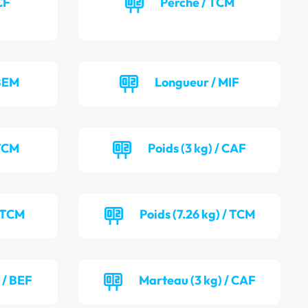
CF
Perche / TCM
 BEM
Longueur / MIF
 TCM
Poids (3 kg) / CAF
/ TCM
Poids (7.26 kg) / TCM
 / BEF
Marteau (3 kg) / CAF