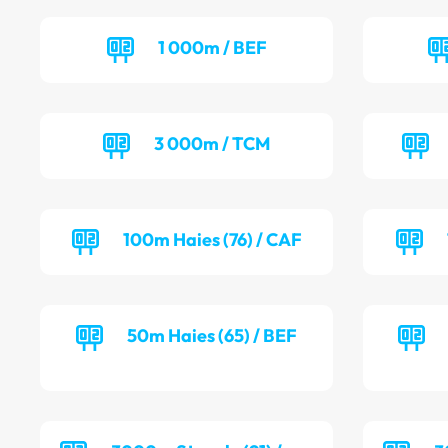
1 000m / BEF
3 000m / TCM
100m Haies (76) / CAF
50m Haies (65) / BEF