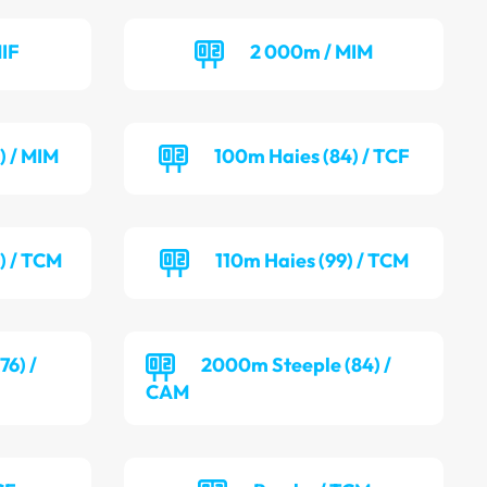
IF
2 000m / MIM
) / MIM
100m Haies (84) / TCF
) / TCM
110m Haies (99) / TCM
6) /
2000m Steeple (84) /
CAM