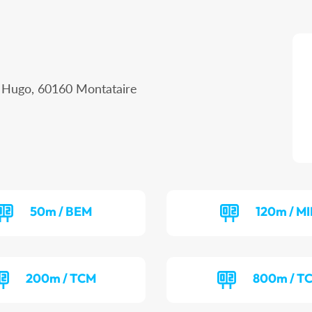
r Hugo, 60160 Montataire
50m / BEM
120m / MI
200m / TCM
800m / T