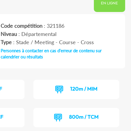
EN LIGNE
Code compétition
: 321186
Niveau
: Départemental
Type
: Stade / Meeting - Course - Cross
Personnes à contacter en cas d'erreur de contenu sur
calendrier ou résultats
F
120m / MIM
CF
800m / TCM