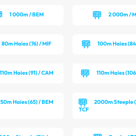
1 000m / BEM
2 000m / M
80m Haies (76) / MIF
100m Haies (84
110m Haies (91) / CAM
110m Haies (106
50m Haies (65) / BEM
2000m Steeple (7
TCF