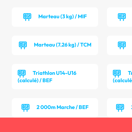
Marteau (3 kg) / MIF
Marteau (7.26 kg) / TCM
Triathlon U14-U16
T
(calculé) / BEF
(calcul
2 000m Marche / BEF