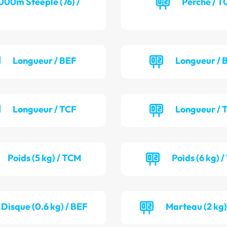
000m Steeple (76) /
Perche / T
Longueur / BEF
Longueur /
Longueur / TCF
Longueur /
Poids (5 kg) / TCM
Poids (6 kg) 
Disque (0.6 kg) / BEF
Marteau (2 kg)