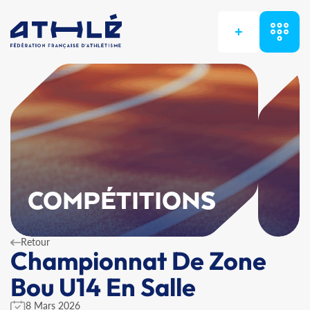
+
COMPÉTITIONS
Retour
Championnat De Zone
Bou U14 En Salle
8 Mars 2026