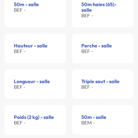
50m - salle
50m haies (65)-
BEF -
salle
BEF -
Hauteur - salle
Perche - salle
BEF -
BEF -
Longueur - salle
Triple saut - salle
BEF -
BEF -
Poids (2 kg) - salle
50m - salle
BEF -
BEM -