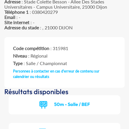
Adresse
: Stade Colette Besson - Allee Des Stades
Universitaires - Campus Universitaire, 21000 Dijon
Téléphone 1
: 0380420279
Email
: -
Site internet
: -
Adresse du stade
: , 21000 DIJON
Code compétition
: 315981
Niveau
: Régional
Type
: Salle / Championnat
Personnes à contacter en cas d'erreur de contenu sur
calendrier ou résultats
Résultats disponibles
50m - Salle / BEF