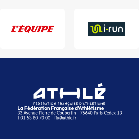
La Fédération Française d'Athlétisme
33 Avenue Pierre de Coubertin - 75640 Paris Cedex 13
T.01 53 80 70 00
- ffa@athle.fr