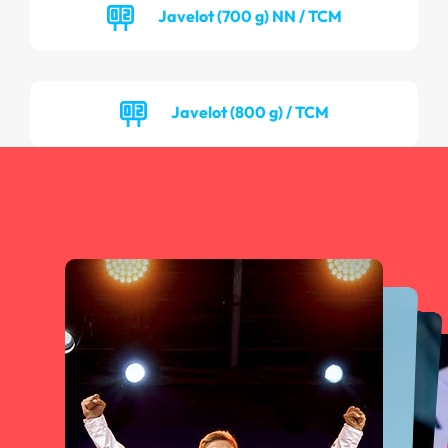
Javelot (700 g) NN / TCM
Javelot (800 g) / TCM