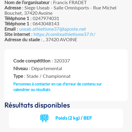
Nom de l’organisateur
: Francis FRADET
Adresse
: Siege Useab - Salle Omnisports - Rue Michel
Bouchet, 37420 Avoine
Téléphone 1
: 0247974031
Téléphone 1
: 0643048143
Email
:
useab.athletisme37@laposte.net
Site internet
:
https://comiteathletisme37.fr/
Adresse du stade
: , 37420 AVOINE
Code compétition
: 320337
Niveau
: Départemental
Type
: Stade / Championnat
Personnes à contacter en cas d'erreur de contenu sur
calendrier ou résultats
Résultats disponibles
Poids (2 kg) / BEF